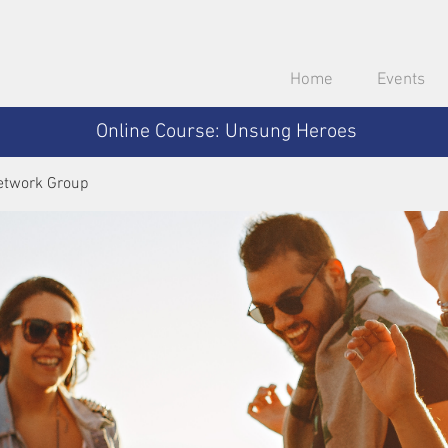
Home
Events
Online Course: Unsung Heroes
etwork Group