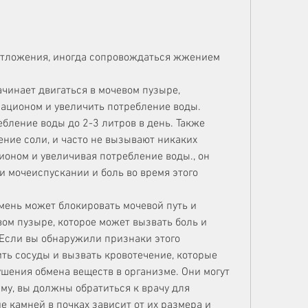
 отложения, иногда сопровождаться жжением 
ачинает двигаться в мочевом пузыре, 
ационом и увеличить потребление воды. 
бление воды до 2-3 литров в день. Также 
ние соли, и часто не вызывают никаких 
ионом и увеличивая потребление воды., он 
 мочеиспускании и боль во время этого 
мень может блокировать мочевой путь и 
ом пузыре, которое может вызвать боль и 
Если вы обнаружили признаки этого 
ть сосуды и вызвать кровотечение, которые 
ушения обмена веществ в организме. Они могут 
у, вы должны обратиться к врачу для 
 камней в почках зависит от их размера и 