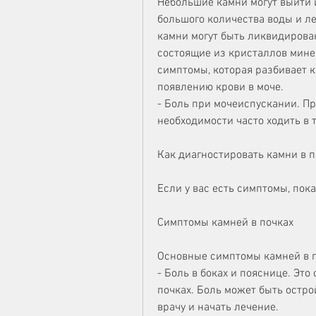
Небольшие камни могут выйти 
большого количества воды и л
камни могут быть ликвидирова
состоящие из кристаллов минер
симптомы, которая разбивает ка
появлению крови в моче.
- Боль при мочеиспускании. Пр
необходимости часто ходить в т
Как диагностировать камни в п
Если у вас есть симптомы, пок
Симптомы камней в почках
Основные симптомы камней в по
- Боль в боках и пояснице. Эт
почках. Боль может быть остро
врачу и начать лечение.