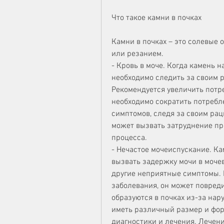
Что такое камни в почках
Камни в почках – это солевые
или резанием.
- Кровь в моче. Когда камень н
необходимо следить за своим р
Рекомендуется увеличить потре
необходимо сократить потребле
симптомов, следя за своим рац
может вызвать затруднение при
процесса.
- Нечастое мочеиспускание. Ка
вызвать задержку мочи в мочев
другие неприятные симптомы. 
заболевания, он может повреди
образуются в почках из-за нар
иметь различный размер и форм
диагностики и лечения. Лечение