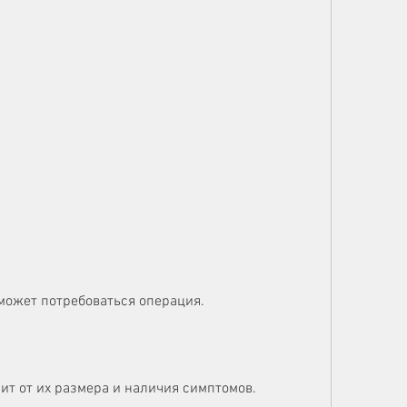
 может потребоваться операция.
ит от их размера и наличия симптомов. 