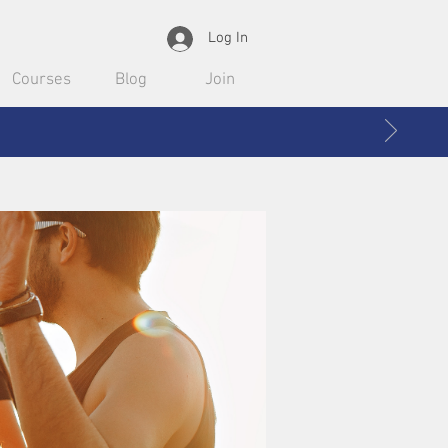
Log In
Courses
Blog
Join