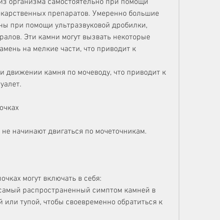
из организма самостоятельно при помощи 
екарственных препаратов. Умеренно большие 
ны при помощи ультразвуковой дробилки, 
алов. Эти камни могут вызвать некоторые 
мень на мелкие части, что приводит к 
и движении камня по мочеводу, что приводит к 
уалет.
очках
а не начинают двигаться по мочеточникам.
чках могут включать в себя:
о самый распространенный симптом камней в 
й или тупой, чтобы своевременно обратиться к 