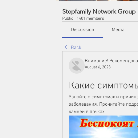
Stepfamily Network Group
Public
·
1401 members
Discussion
Media
Back
Внимание! Рекомендов
August 6, 2023
Какие симптомы
Узнайте о симптомах и причина
заболевания. Прочитайте подр
камней в почках.