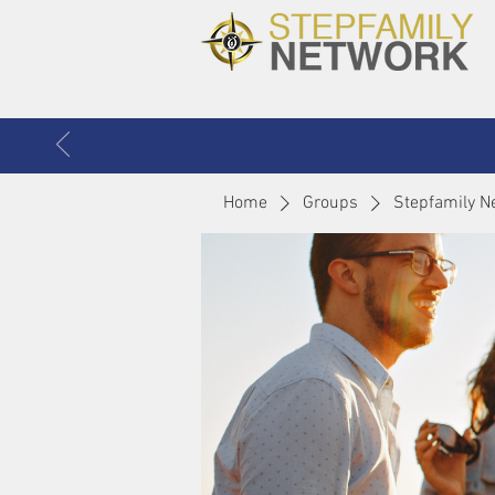
Home
Groups
Stepfamily N