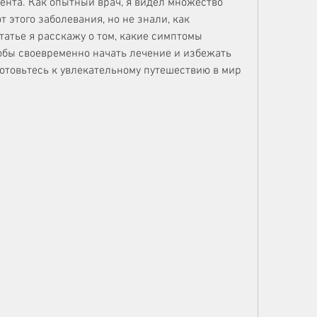
нта. Как опытный врач, я видел множество 
 этого заболевания, но не знали, как 
татье я расскажу о том, какие симптомы 
обы своевременно начать лечение и избежать 
товьтесь к увлекательному путешествию в мир 