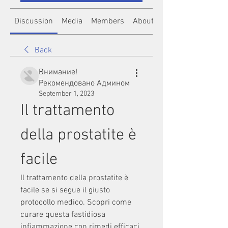
Discussion
Media
Members
About
Back
Внимание!
Рекомендовано Админом
September 1, 2023
Il trattamento 
della prostatite è 
facile
Il trattamento della prostatite è 
facile se si segue il giusto 
protocollo medico. Scopri come 
curare questa fastidiosa 
infiammazione con rimedi efficaci.