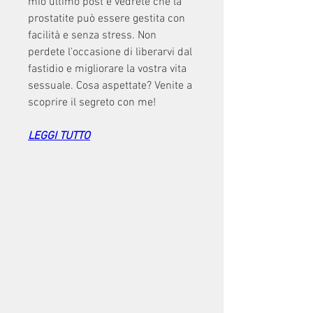
mio ultimo post e vedrete che la 
prostatite può essere gestita con 
facilità e senza stress. Non 
perdete l'occasione di liberarvi dal 
fastidio e migliorare la vostra vita 
sessuale. Cosa aspettate? Venite a 
scoprire il segreto con me!
LEGGI TUTTO