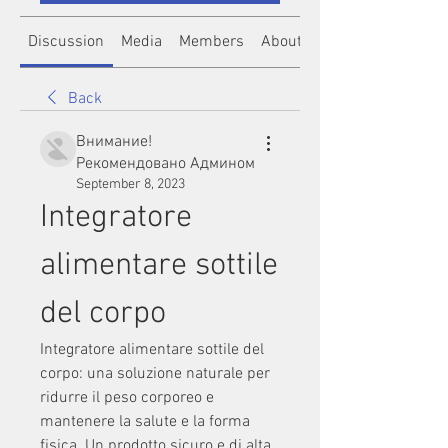
Discussion
Media
Members
About
Back
Внимание!
Рекомендовано Админом
September 8, 2023
Integratore 
alimentare sottile 
del corpo
Integratore alimentare sottile del 
corpo: una soluzione naturale per 
ridurre il peso corporeo e 
mantenere la salute e la forma 
fisica. Un prodotto sicuro e di alta 