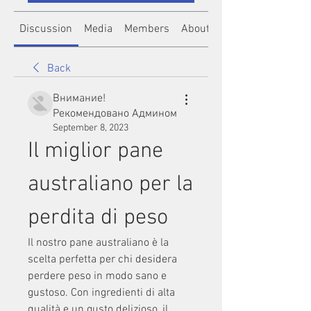
Discussion
Media
Members
About
Back
Внимание!
Рекомендовано Админом
September 8, 2023
Il miglior pane 
australiano per la 
perdita di peso
Il nostro pane australiano è la 
scelta perfetta per chi desidera 
perdere peso in modo sano e 
gustoso. Con ingredienti di alta 
qualità e un gusto delizioso, il 