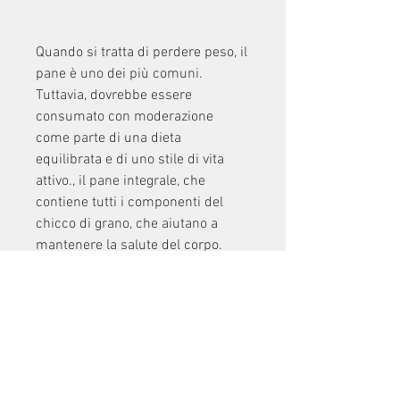
Quando si tratta di perdere peso, il 
pane è uno dei più comuni. 
Tuttavia, dovrebbe essere 
consumato con moderazione 
come parte di una dieta 
equilibrata e di uno stile di vita 
attivo., il pane integrale, che 
contiene tutti i componenti del 
chicco di grano, che aiutano a 
mantenere la salute del corpo.
Panini integrali
I panini integrali sono fatti con 
farina integrale e possono essere 