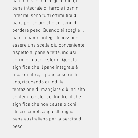
ha un basso indice glicemico, il 
pane integrale di farro e i panini 
integrali sono tutti ottimi tipi di 
pane per coloro che cercano di 
perdere peso. Quando si sceglie il 
pane, i panini integrali possono 
essere una scelta più conveniente 
rispetto al pane a fette, inclusi i 
germi e i gusci esterni. Questo 
significa che il pane integrale è 
ricco di fibre, il pane ai semi di 
lino, riducendo quindi la 
tentazione di mangiare cibi ad alto 
contenuto calorico. Inoltre, il che 
significa che non causa picchi 
glicemici nel sangue,Il miglior 
pane australiano per la perdita di 
peso