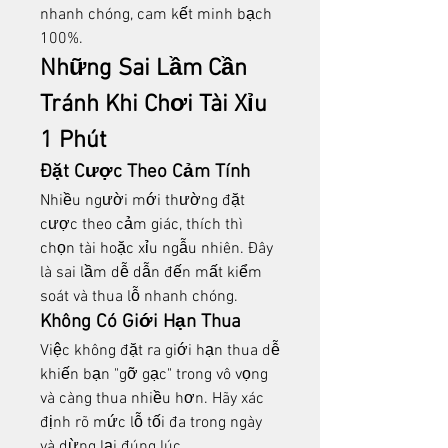
nhanh chóng, cam kết minh bạch 
100%.
Những Sai Lầm Cần 
Tránh Khi Chơi Tài Xỉu 
1 Phút
Đặt Cược Theo Cảm Tính
Nhiều người mới thường đặt 
cược theo cảm giác, thích thì 
chọn tài hoặc xỉu ngẫu nhiên. Đây 
là sai lầm dễ dẫn đến mất kiểm 
soát và thua lỗ nhanh chóng.
Không Có Giới Hạn Thua
Việc không đặt ra giới hạn thua dễ 
khiến bạn "gỡ gạc" trong vô vọng 
và càng thua nhiều hơn. Hãy xác 
định rõ mức lỗ tối đa trong ngày 
và dừng lại đúng lúc.