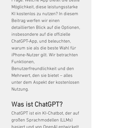
Frage: Welche App bietet die beste 
Möglichkeit, diese leistungsstarke 
KI kostenlos zu nutzen? In diesem 
Beitrag werfen wir einen 
detaillierten Blick auf die Optionen, 
insbesondere auf die offizielle 
ChatGPT-App, und beleuchten, 
warum sie als die beste Wahl für 
iPhone-Nutzer gilt. Wir betrachten 
Funktionen, 
Benutzerfreundlichkeit und den 
Mehrwert, den sie bietet – alles 
unter dem Aspekt der kostenlosen 
Nutzung.
Was ist ChatGPT?
ChatGPT ist ein KI-Chatbot, der auf 
großen Sprachmodellen (LLMs) 
basiert und von OpenAI entwickelt 