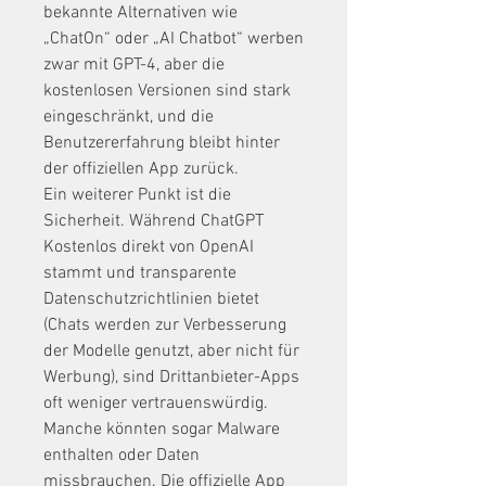
bekannte Alternativen wie 
„ChatOn“ oder „AI Chatbot“ werben 
zwar mit GPT-4, aber die 
kostenlosen Versionen sind stark 
eingeschränkt, und die 
Benutzererfahrung bleibt hinter 
der offiziellen App zurück.
Ein weiterer Punkt ist die 
Sicherheit. Während ChatGPT 
Kostenlos direkt von OpenAI 
stammt und transparente 
Datenschutzrichtlinien bietet 
(Chats werden zur Verbesserung 
der Modelle genutzt, aber nicht für 
Werbung), sind Drittanbieter-Apps 
oft weniger vertrauenswürdig. 
Manche könnten sogar Malware 
enthalten oder Daten 
missbrauchen. Die offizielle App 