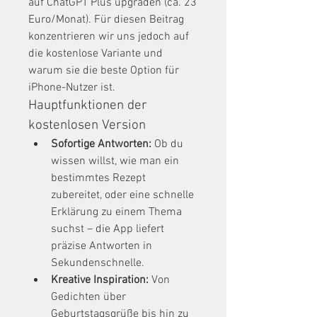
auf ChatGPT Plus upgraden (ca. 23 
Euro/Monat). Für diesen Beitrag 
konzentrieren wir uns jedoch auf 
die kostenlose Variante und 
warum sie die beste Option für 
iPhone-Nutzer ist.
Hauptfunktionen der 
kostenlosen Version
Sofortige Antworten:
 Ob du 
wissen willst, wie man ein 
bestimmtes Rezept 
zubereitet, oder eine schnelle 
Erklärung zu einem Thema 
suchst – die App liefert 
präzise Antworten in 
Sekundenschnelle.
Kreative Inspiration:
 Von 
Gedichten über 
Geburtstagsgrüße bis hin zu 