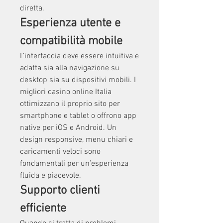
diretta.
Esperienza utente e 
compatibilità mobile
L’interfaccia deve essere intuitiva e 
adatta sia alla navigazione su 
desktop sia su dispositivi mobili. I 
migliori casino online Italia 
ottimizzano il proprio sito per 
smartphone e tablet o offrono app 
native per iOS e Android. Un 
design responsive, menu chiari e 
caricamenti veloci sono 
fondamentali per un’esperienza 
fluida e piacevole.
Supporto clienti 
efficiente