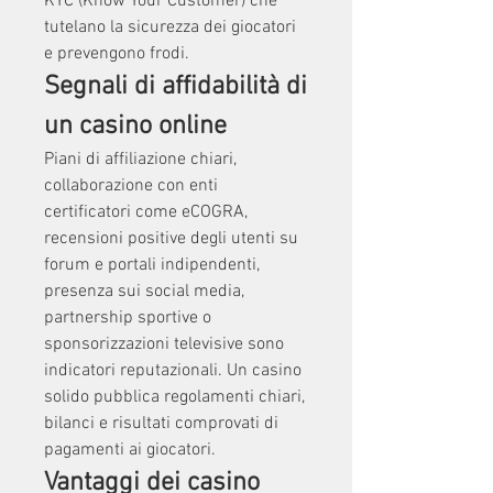
KYC (Know Your Customer) che 
tutelano la sicurezza dei giocatori 
e prevengono frodi.
Segnali di affidabilità di 
un casino online
Piani di affiliazione chiari, 
collaborazione con enti 
certificatori come eCOGRA, 
recensioni positive degli utenti su 
forum e portali indipendenti, 
presenza sui social media, 
partnership sportive o 
sponsorizzazioni televisive sono 
indicatori reputazionali. Un casino 
solido pubblica regolamenti chiari, 
bilanci e risultati comprovati di 
pagamenti ai giocatori.
Vantaggi dei casino 