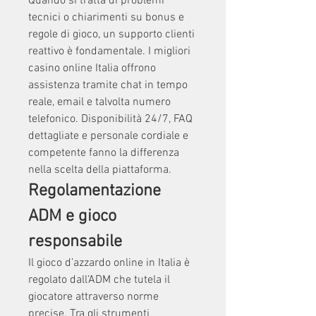
Quando si tratta di problemi 
tecnici o chiarimenti su bonus e 
regole di gioco, un supporto clienti 
reattivo è fondamentale. I migliori 
casino online Italia offrono 
assistenza tramite chat in tempo 
reale, email e talvolta numero 
telefonico. Disponibilità 24/7, FAQ 
dettagliate e personale cordiale e 
competente fanno la differenza 
nella scelta della piattaforma.
Regolamentazione 
ADM e gioco 
responsabile
Il gioco d’azzardo online in Italia è 
regolato dall’ADM che tutela il 
giocatore attraverso norme 
precise. Tra gli strumenti 