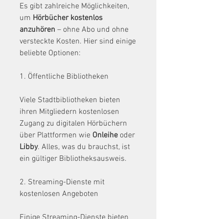
Es gibt zahlreiche Möglichkeiten, 
um 
Hörbücher kostenlos 
anzuhören
 – ohne Abo und ohne 
versteckte Kosten. Hier sind einige 
beliebte Optionen:
1. Öffentliche Bibliotheken
Viele Stadtbibliotheken bieten 
ihren Mitgliedern kostenlosen 
Zugang zu digitalen Hörbüchern 
über Plattformen wie 
Onleihe
 oder 
Libby
. Alles, was du brauchst, ist 
ein gültiger Bibliotheksausweis.
2. Streaming-Dienste mit 
kostenlosen Angeboten
Einige Streaming-Dienste bieten 