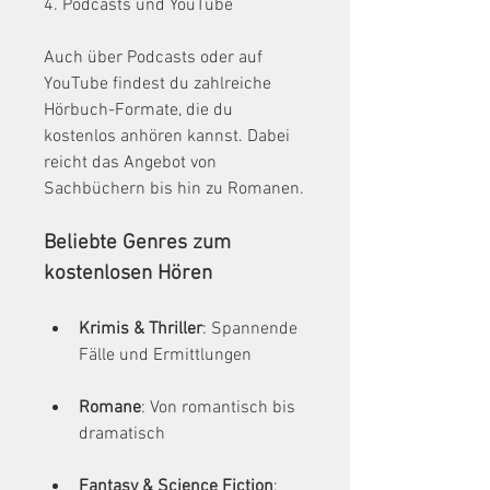
4. Podcasts und YouTube
Auch über Podcasts oder auf 
YouTube findest du zahlreiche 
Hörbuch-Formate, die du 
kostenlos anhören kannst. Dabei 
reicht das Angebot von 
Sachbüchern bis hin zu Romanen.
Beliebte Genres zum 
kostenlosen Hören
Krimis & Thriller
: Spannende 
Fälle und Ermittlungen
Romane
: Von romantisch bis 
dramatisch
Fantasy & Science Fiction
: 