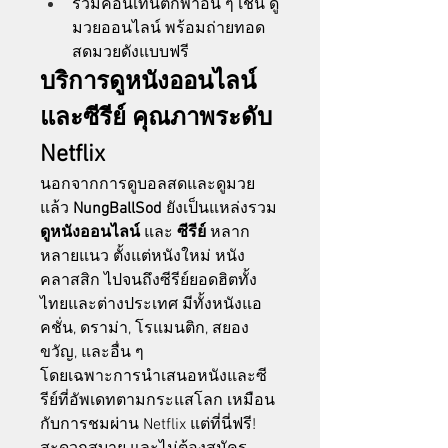
รวมคอนเทนต์กีฬาอื่น ๆ เช่น ดู
มวยออนไลน์ พร้อมถ่ายทอด
สดมวยดังแบบฟรี
บริการดูหนังออนไลน์
และซีรีย์ คุณภาพระดับ 
Netflix
นอกจากการดูบอลสดและดูมวย
แล้ว 
NungBallSod
 ยังเป็นแหล่งรวม 
ดูหนังออนไลน์
 และ 
ซีรีย์
 หลาก
หลายแนว ตั้งแต่หนังใหม่ หนัง
คลาสสิก ไปจนถึงซีรีย์ยอดฮิตทั้ง
ไทยและต่างประเทศ มีทั้งหนังแอ
คชั่น, ดราม่า, โรแมนติก, สยอง
ขวัญ, และอื่น ๆ
โดยเฉพาะการนำเสนอหนังและซี
รีย์ที่อัพเดทตามกระแสโลก เหมือน
กับการชมผ่าน Netflix แต่ที่นี่ฟรี! 