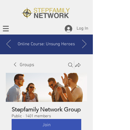
Log In
Online Course: Unsung Heroes
Groups
Stepfamily Network Group
Public
·
1401 members
Join