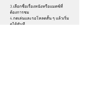
3.เลือกชื่อเรื่องหนังหรือแมตช์ที่
ต้องการชม
4.กดเล่นและรอโหลดสั้น ๆ แล้วเริ่ม
ดูได้ทันที
เหตุหมาย :
 ไม่มีขั้นตอนซับซ้อน ไม่
ต้องสมัครสมาชิก ไม่ต้องล็อกอิน
เหมาะกับใคร? ทำไม
ต้องเลือก NungBallSod
เว็บไซต์นี้เหมาะมากสำหรับ
คนที่ชอบดู บอลสด แบบเรียล
ไทม์ ทุกลีก ทุกแมตช์ ไม่พลาด
ความมันส์
คนรัก หนังและซีรีย์ ที่ไม่อยาก
เสียเงินดู Netflix หรืออยากหา
แหล่งดูฟรีที่มีหนังใหม่อัพเดท
คนที่ชอบดู มวยสด รวมทั้งช่อง
ทีวีออนไลน์และข่าวกีฬาที่