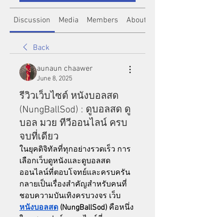
Discussion
Media
Members
About
Back
aunaun chaawer
June 8, 2025
รีวิวเว็บไซต์ หนังบอลสด
(NungBallSod) : ดูบอลสด ดู
บอล มวย ทีวีออนไลน์ ครบ
จบที่เดียว
ในยุคดิจิทัลที่ทุกอย่างรวดเร็ว การ
เลือกเว็บดูหนังและดูบอลสด
ออนไลน์ที่ตอบโจทย์และครบครัน
กลายเป็นเรื่องสำคัญสำหรับคนที่
ชอบความบันเทิงครบวงจร เว็บ 
หนังบอลสด
 (NungBallSod)
 คือหนึ่ง