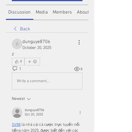
Discussion
Media
Members
About
Back
dunguye8706
dunguye8706
October 20, 2025
z
0
1
6
Write a comment...
Newest
dunguye8706
Oct 20, 2025
SV88
 là nhà cái cá cược trực tuyến nổi 
tiếng năm 2025, được biết đến với các 