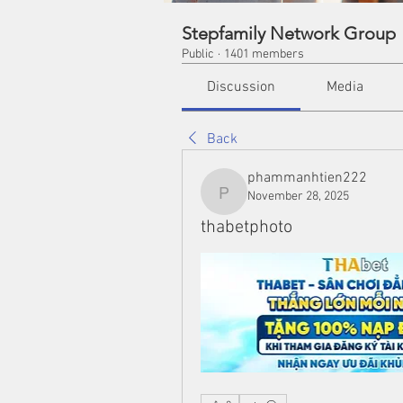
Stepfamily Network Group
Public
·
1401 members
Discussion
Media
Back
phammanhtien222
November 28, 2025
phammanhtien222
thabetphoto