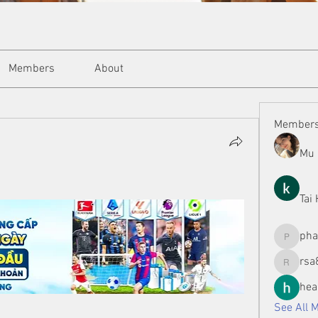
Members
About
Member
Mu 
Tai
ph
phamman
rsa
rsa8886
hea
See All 