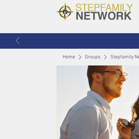
Home
Groups
Stepfamily N