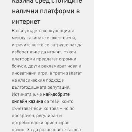
казина сред стотиците 
налични платформи в 
интернет
В свят, където конкуренцията 
между казината е ожесточена, 
играчите често се затрудняват да 
изберат къде да играят. Някои 
платформи предлагат огромни 
бонуси, други рекламират нови и 
иновативни игри, а трети залагат 
на класическия подход и 
дългогодишната репутация. 
Истината е, че 
най-добрите 
онлайн казина
 са тези, които 
съчетават всичко това – но по 
прозрачен, регулиран и 
потребителски ориентиран 
начин. За да разпознаете такова 