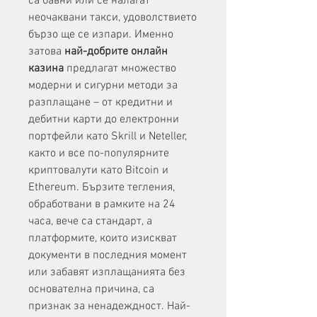
са бавни или се налагат 
неочаквани такси, удоволствието 
бързо ще се изпари. Именно 
затова 
най-добрите онлайн 
казина
 предлагат множество 
модерни и сигурни методи за 
разплащане – от кредитни и 
дебитни карти до електронни 
портфейли като Skrill и Neteller, 
както и все по-популярните 
криптовалути като Bitcoin и 
Ethereum. Бързите тегления, 
обработвани в рамките на 24 
часа, вече са стандарт, а 
платформите, които изискват 
документи в последния момент 
или забавят изплащанията без 
основателна причина, са 
признак за ненадеждност. Най-