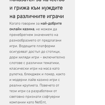
и грижа към нуждите 
на различните играчи
Когато говорим за 
най-добрите 
онлайн казина
, не можем да 
пренебрегнем значението на 
разнообразието от предлагани 
игри. Водещите платформи 
осигуряват достъп до стотици, 
дори хиляди игри – включително 
слотове с различни тематики, 
класически игри на маса като 
рулетка, блекджек и покер, както 
и модерни лайв казино игри с 
реални крупиета. Повечето от 
тези игри са разработени от 
световно признати софтуерни 
компании като NetEnt, 