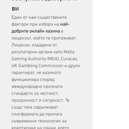
ви
Един от най-съществените 
фактори при избора на 
най-
добрите онлайн казина
 е 
лицензът, който те притежават. 
Лицензи, издадени от 
регулаторни органи като Malta 
Gaming Authority (MGA), Curacao, 
UK Gambling Commission и други, 
гарантират, че казиното 
функционира според 
международно признати 
стандарти за честност, 
прозрачност и сигурност. Те 
също така задължават 
платформата да прилага 
съвременни технологии за 
криптиране на данни, което 