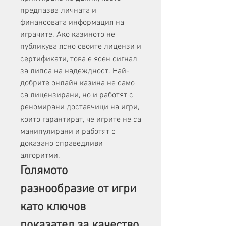
предпазва личната и 
финансовата информация на 
играчите. Ако казиното не 
публикува ясно своите лицензи и 
сертификати, това е ясен сигнал 
за липса на надеждност. Най-
добрите онлайн казина не само 
са лицензирани, но и работят с 
реномирани доставчици на игри, 
които гарантират, че игрите не са 
манипулирани и работят с 
доказано справедливи 
алгоритми.
Голямото 
разнообразие от игри 
като ключов 
показател за качество 