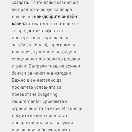
хазарта. Почти всяко казино ще 
ви предложи бонус за добре 
дошли, но 
най-добрите онлайн 
казина
 отиват много по-далеч – 
те предоставят оферти за 
презареждане, връщане на 
загуби (cashback), програми за 
лоялност, турнири с награди и 
специални промоции за редовни 
играчи. Въпреки това, не всички 
бонуси са наистина изгодни. 
Важно е внимателно да 
прочетете условията за 
превъртане (wagering 
requirements), сроковете и 
ограниченията за игри. Истински 
добрите казина предлагат 
прозрачни правила, разумни 
изисквания и бонуси, които 