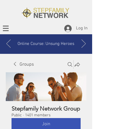
Log In
Online Course: Unsung Heroes
Groups
Stepfamily Network Group
Public
·
1401 members
Join