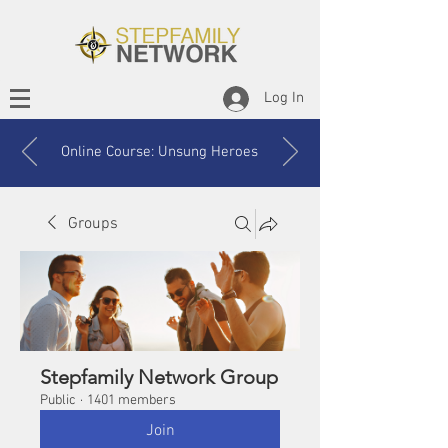
Log In
Online Course: Unsung Heroes
Groups
Stepfamily Network Group
Public
·
1401 members
Join