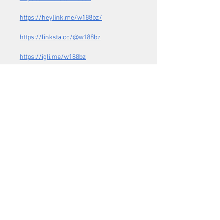
https://heylink.me/w188bz/
https://linksta.cc/@w188bz
https://igli.me/w188bz
https://cointr.ee/w188bz
https://jaga.link/w188bz
https://www.qrcodechimp.com/page/w
188bz
https://w188bz.kit.com/
Like
About
Welcome to the group! You can
connect with other members, ge
...