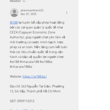
Newest
phammanhtien222
Dec 07, 2025
W188
 tự tuyên bố cấp phép hoạt động 
bởi các cơ quan quản lý quốc tế như 
CEZA (Cagayan Economic Zone 
Authority), giúp người chơi yên tâm về 
môi trường cá cược minh bạch, hợp 
pháp và an toàn. Nền tảng cam kết tuân 
thủ các tiêu chuẩn quốc tế trong vận 
hành và bảo vệ quyền lợi người chơi. 
#w188 #nhacaiw188 #w188bz 
#nhacaiw188bz
Website: 
https://w188.bz/
Địa chỉ: 263 Nguyễn Tư Giản, Phường 
12, Gò Vấp, Thành phố Hồ Chí Minh
SĐT: 0909110312