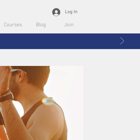
Log In
Courses
Blog
Join