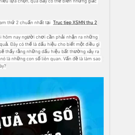
iều lựa chọn, qua đấy có thể biến những giấc 
m thứ 2 chuẩn nhất tại  
Truc tiep XSMN thu 2
i hôm nay người chơi cần phải nhận ra những 
uả. Đây có thể là dấu hiệu cho biết một điều gì 
sẽ thấy rằng những dấu hiệu bất thường xảy ra 
nó là những con số liên quan. Vấn đề là làm sao 
ày?