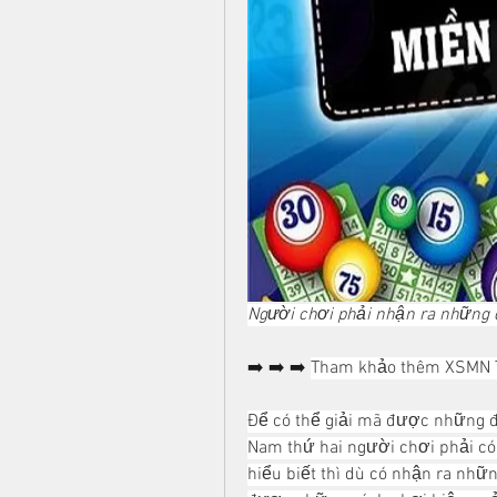
Người chơi phải nhận ra những 
➡️ ➡️ ➡️ 
Tham khảo thêm XSMN T2
Để có thể giải mã được những đi
Nam thứ hai người chơi phải có
hiểu biết thì dù có nhận ra nhữ