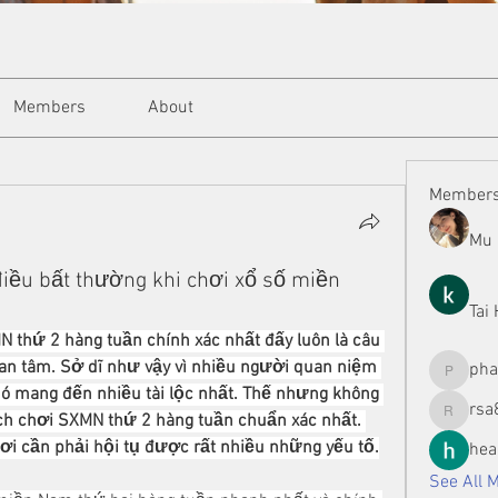
Members
About
Member
Mu 
iều bất thường khi chơi xổ số miền
Tai
 thứ 2 hàng tuần chính xác nhất đấy luôn là câu 
an tâm. Sở dĩ như vậy vì nhiều người quan niệm 
ph
phamman
nó mang đến nhiều tài lộc nhất. Thế nhưng không 
rsa
h chơi SXMN thứ 2 hàng tuần chuẩn xác nhất. 
rsa8886
i cần phải hội tụ được rất nhiều những yếu tố.
hea
See All 