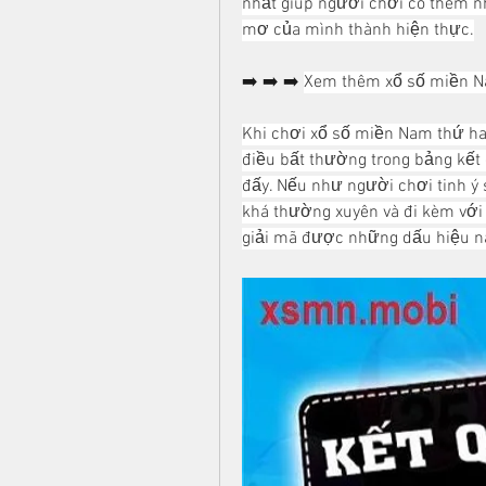
nhất giúp người chơi có thêm nh
mơ của mình thành hiện thực.
➡️ ➡️ ➡️ 
Xem thêm xổ số miền Na
Khi chơi xổ số miền Nam thứ ha
điều bất thường trong bảng kết q
đấy. Nếu như người chơi tinh ý 
khá thường xuyên và đi kèm với 
giải mã được những dấu hiệu n