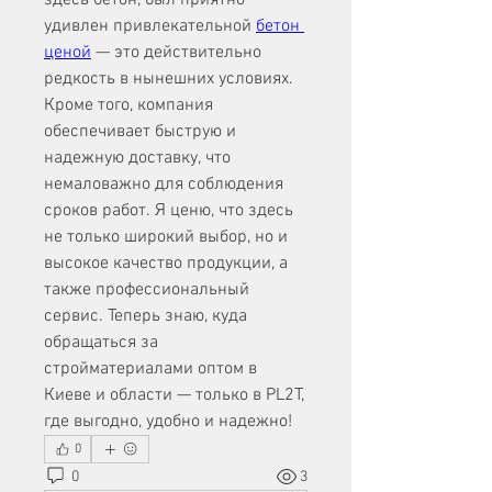
здесь бетон, был приятно 
удивлен привлекательной 
бетон 
ценой
 — это действительно 
редкость в нынешних условиях. 
Кроме того, компания 
обеспечивает быструю и 
надежную доставку, что 
немаловажно для соблюдения 
сроков работ. Я ценю, что здесь 
не только широкий выбор, но и 
высокое качество продукции, а 
также профессиональный 
сервис. Теперь знаю, куда 
обращаться за 
стройматериалами оптом в 
Киеве и области — только в PL2T, 
где выгодно, удобно и надежно!
0
0
3