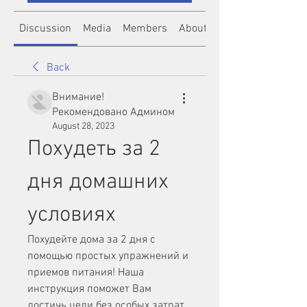
Discussion
Media
Members
About
Back
Внимание!
Рекомендовано Админом
August 28, 2023
Похудеть за 2 
дня домашних 
условиях
Похудейте дома за 2 дня с 
помощью простых упражнений и 
приемов питания! Наша 
инструкция поможет Вам 
достичь цели без особых затрат 