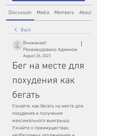
Discussion
Media
Members
About
Back
Внимание!
Рекомендовано Админом
August 26, 2023
Бег на месте для 
похудения как 
бегать
Узнайте, как бегать на месте для 
похудения и получения 
максимального выигрыша. 
Узнайте о преимуществах, 
необходимых упражнениях и 