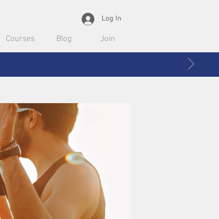
Log In
Courses
Blog
Join