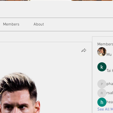
Members
About
Member
Mu 
Tai
ph
phamman
rsa
rsa8886
hea
See All 