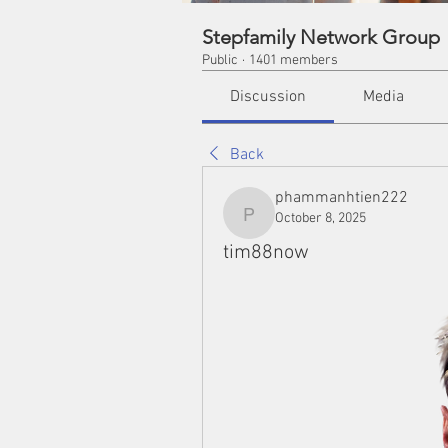
Stepfamily Network Group
Public
·
1401 members
Discussion
Media
Back
phammanhtien222
October 8, 2025
phammanhtien222
tim88now