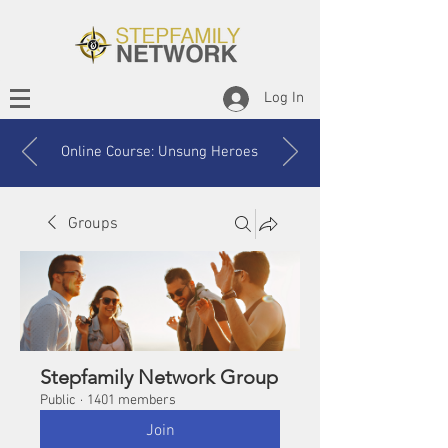
Log In
Online Course: Unsung Heroes
Groups
Stepfamily Network Group
Public
·
1401 members
Join