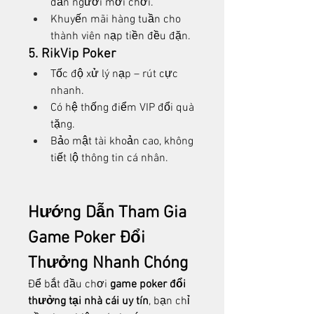
dẫn người mới chơi.
Khuyến mãi hàng tuần cho 
thành viên nạp tiền đều đặn.
5. RikVip Poker
Tốc độ xử lý nạp – rút cực 
nhanh.
Có hệ thống điểm VIP đổi quà 
tặng.
Bảo mật tài khoản cao, không 
tiết lộ thông tin cá nhân.
Hướng Dẫn Tham Gia 
Game Poker Đổi 
Thưởng Nhanh Chóng
Để bắt đầu chơi 
game poker đổi 
thưởng tại nhà cái uy tín
, bạn chỉ 