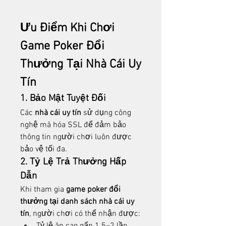
Ưu Điểm Khi Chơi 
Game Poker Đổi 
Thưởng Tại Nhà Cái Uy 
Tín
1. Bảo Mật Tuyệt Đối
Các 
nhà cái uy tín
 sử dụng công 
nghệ mã hóa SSL để đảm bảo 
thông tin người chơi luôn được 
bảo vệ tối đa.
2. Tỷ Lệ Trả Thưởng Hấp 
Dẫn
Khi tham gia 
game poker đổi 
thưởng tại danh sách nhà cái uy 
tín
, người chơi có thể nhận được: