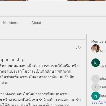
Members
About
Member
Mu 
ompanionship
กที่หลายคนมองหาเมื่อต้องการหารายได้เสริม หรือ
Tai
จากงานประจำ ไม่ว่าจะเป็นนักศึกษา พนักงาน
ริมช่วยเพิ่มความมั่นคงทางการเงินและยังเปิด
ph
phamman
กด้วย
rsa
rsa8886
ลาย ทั้งงานออนไลน์อย่างการเขียนบทความ 
hea
ย หรืองานออฟไลน์ เช่น รับจ้างทำความสะอาด รับ
See All 
ที่ได้รับความนิยมในกลุ่มคนที่ต้องการความ