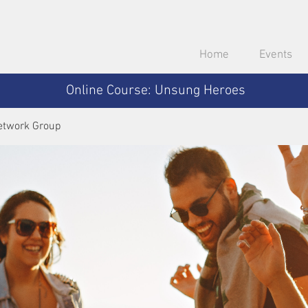
Home
Events
Online Course: Unsung Heroes
etwork Group