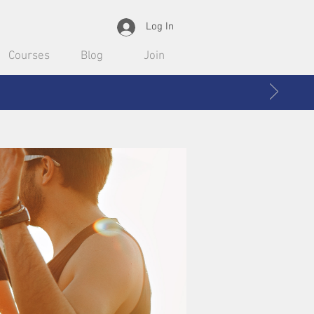
Log In
Courses
Blog
Join