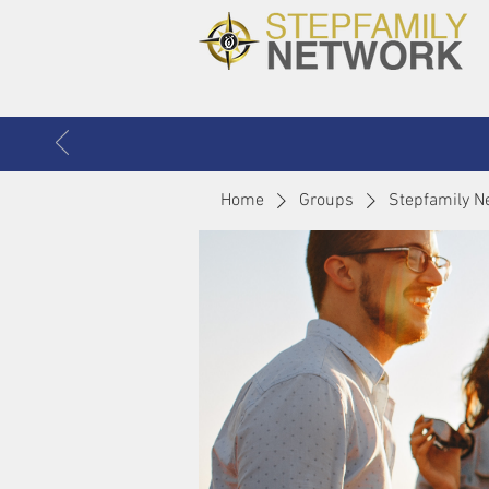
Home
Groups
Stepfamily N