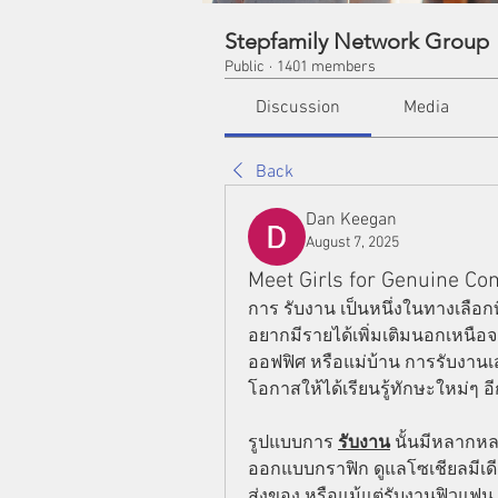
Stepfamily Network Group
Public
·
1401 members
Discussion
Media
Back
Dan Keegan
August 7, 2025
Meet Girls for Genuine C
การ รับงาน เป็นหนึ่งในทางเลือ
อยากมีรายได้เพิ่มเติมนอกเหนือ
ออฟฟิศ หรือแม่บ้าน การรับงานเส
โอกาสให้ได้เรียนรู้ทักษะใหม่ๆ อี
รูปแบบการ 
รับงาน
 นั้นมีหลากห
ออกแบบกราฟิก ดูแลโซเชียลมีเดี
ส่งของ หรือแม้แต่รับงานฟิวแฟน 