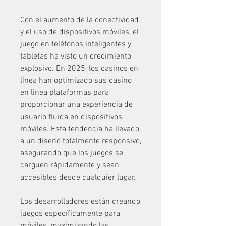
Con el aumento de la conectividad 
y el uso de dispositivos móviles, el 
juego en teléfonos inteligentes y 
tabletas ha visto un crecimiento 
explosivo. En 2025, los casinos en 
línea han optimizado sus casino 
en linea plataformas para 
proporcionar una experiencia de 
usuario fluida en dispositivos 
móviles. Esta tendencia ha llevado 
a un diseño totalmente responsivo, 
asegurando que los juegos se 
carguen rápidamente y sean 
accesibles desde cualquier lugar.
Los desarrolladores están creando 
juegos específicamente para 
móviles, maximizando las 