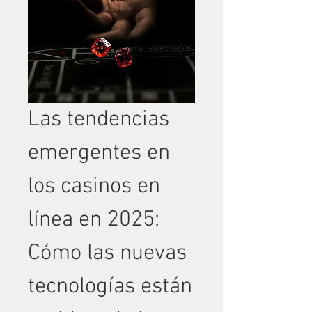
Las tendencias 
emergentes en 
los casinos en 
línea en 2025: 
Cómo las nuevas 
tecnologías están 