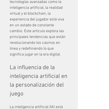
tecnologías avanzadas como la 
inteligencia artificial, la realidad 
virtual y el blockchain, la 
experiencia del jugador está viva 
en un estado de constante 
cambio. Este artículo explora las 
principales tendencias que están 
revolucionando los casinos en 
línea y redefiniendo lo que 
significa jugar en la era digital.
La influencia de la 
inteligencia artificial en 
la personalización del 
juego
La inteligencia artificial (IA) está 