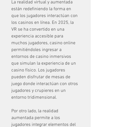
La realidad virtual y aumentada 
están redefiniendo la forma en 
que los jugadores interactúan con 
los casinos en línea. En 2025, la 
VR se ha convertido en una 
experiencia accesible para 
muchos jugadores, casino online 
permitiéndoles ingresar a 
entornos de casino inmersivos 
que simulan la experiencia de un 
casino físico. Los jugadores 
pueden disfrutar de mesas de 
juego donde interactúan con otros 
jugadores y crupieres en un 
entorno tridimensional.
Por otro lado, la realidad 
aumentada permite a los 
jugadores integrar elementos del 