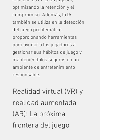
optimizando la retención y el 
compromiso. Además, la IA 
también se utiliza en la detección 
del juego problemático, 
proporcionando herramientas 
para ayudar a los jugadores a 
gestionar sus hábitos de juego y 
manteniéndolos seguros en un 
ambiente de entretenimiento 
responsable.
Realidad virtual (VR) y 
realidad aumentada 
(AR): La próxima 
frontera del juego