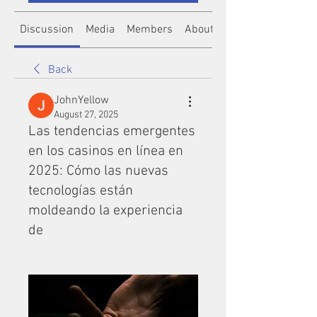
Discussion
Media
Members
About
Back
JohnYellow
August 27, 2025
Las tendencias emergentes
en los casinos en línea en
2025: Cómo las nuevas
tecnologías están
moldeando la experiencia
de