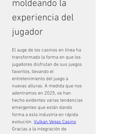
moldeando la 
experiencia del 
jugador
El auge de los casinos en línea ha 
transformado la forma en que los 
jugadores disfrutan de sus juegos 
favoritos, llevando el 
entretenimiento del juego a 
nuevas alturas. A medida que nos 
adentramos en 2025, se han 
hecho evidentes varias tendencias 
emergentes que están dando 
forma a esta industria en rápida 
evolución. 
Vulkan Vegas Casino
Gracias a la integración de 