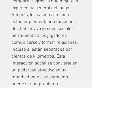
compartir logros, lo que mejora la 
experiencia general del juego. 
Además, los casinos en línea 
están implementando funciones 
de chat en vivo y redes sociales, 
permitiendo a los jugadores 
comunicarse y formar relaciones, 
incluso si están separados por 
cientos de kilómetros. Esta 
interacción social se convierte en 
un poderoso atractivo en un 
mundo donde el aislamiento 
puede ser un problema 
significativo para muchos.
La evolución de la 
regulación y la 
seguridad en el juego 