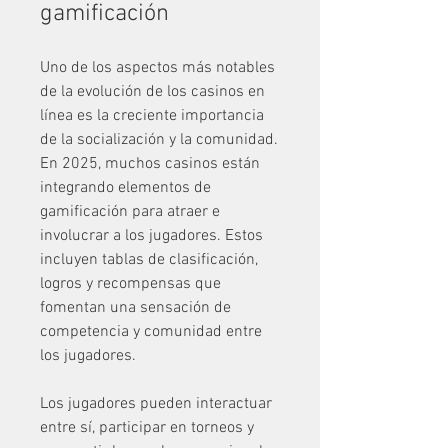
gamificación
Uno de los aspectos más notables 
de la evolución de los casinos en 
línea es la creciente importancia 
de la socialización y la comunidad. 
En 2025, muchos casinos están 
integrando elementos de 
gamificación para atraer e 
involucrar a los jugadores. Estos 
incluyen tablas de clasificación, 
logros y recompensas que 
fomentan una sensación de 
competencia y comunidad entre 
los jugadores.
Los jugadores pueden interactuar 
entre sí, participar en torneos y 