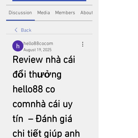
Discussion
Media
Members
About
Back
hello88cocom
August 19, 2025
Review nhà cái 
đổi thưởng 
hello88 co 
comnhà cái uy 
tín  – Đánh giá 
chi tiết giúp anh 