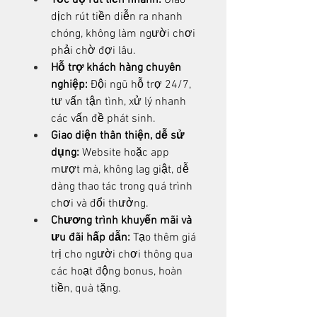
Tốc độ rút tiền nhanh:
 Giao 
dịch rút tiền diễn ra nhanh 
chóng, không làm người chơi 
phải chờ đợi lâu.
Hỗ trợ khách hàng chuyên 
nghiệp:
 Đội ngũ hỗ trợ 24/7, 
tư vấn tận tình, xử lý nhanh 
các vấn đề phát sinh.
Giao diện thân thiện, dễ sử 
dụng:
 Website hoặc app 
mượt mà, không lag giật, dễ 
dàng thao tác trong quá trình 
chơi và đổi thưởng.
Chương trình khuyến mãi và 
ưu đãi hấp dẫn:
 Tạo thêm giá 
trị cho người chơi thông qua 
các hoạt động bonus, hoàn 
tiền, quà tặng.