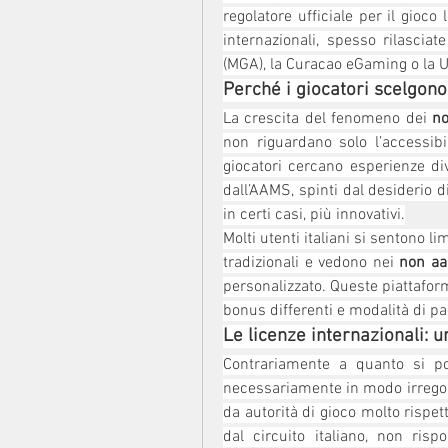
regolatore ufficiale per il gioco 
internazionali, spesso rilascia
(MGA), la Curacao eGaming o la
Perché i giocatori scelgon
La crescita del fenomeno dei 
no
non riguardano solo l’accessibili
giocatori cercano esperienze div
dall’AAMS, spinti dal desiderio di
in certi casi, più innovativi.
Molti utenti italiani si sentono li
tradizionali e vedono nei 
non aa
personalizzato. Queste piattafor
bonus differenti e modalità di p
Le licenze internazionali: 
Contrariamente a quanto si p
necessariamente in modo irregolar
da autorità di gioco molto rispett
dal circuito italiano, non ris