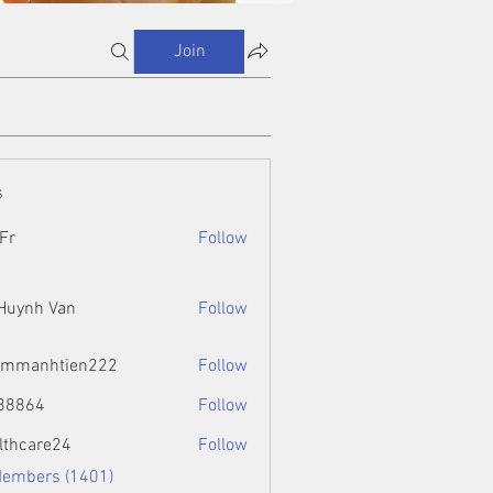
Join
s
Fr
Follow
 Huynh Van
Follow
ammanhtien222
Follow
htien222
88864
Follow
4
lthcare24
Follow
Members (1401)