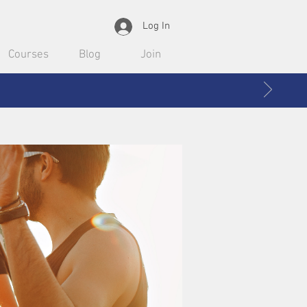
Log In
Courses
Blog
Join