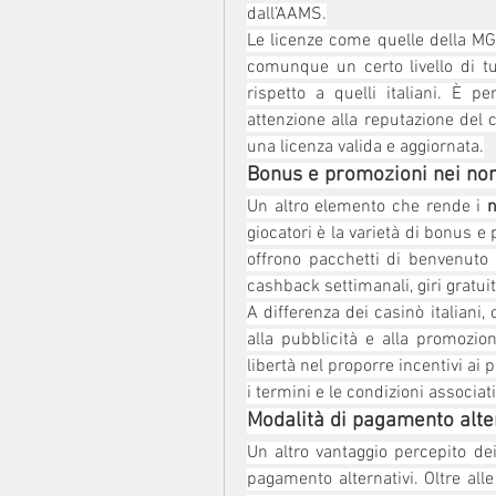
dall’AAMS.
Le licenze come quelle della MG
comunque un certo livello di tut
rispetto a quelli italiani. È p
attenzione alla reputazione del c
una licenza valida e aggiornata.
Bonus e promozioni nei no
Un altro elemento che rende i 
giocatori è la varietà di bonus e
offrono pacchetti di benvenuto 
cashback settimanali, giri gratui
A differenza dei casinò italiani, 
alla pubblicità e alla promozion
libertà nel proporre incentivi ai 
i termini e le condizioni associati
Modalità di pagamento alte
Un altro vantaggio percepito dei
pagamento alternativi. Oltre alle 