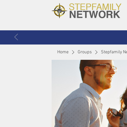
Home
Groups
Stepfamily N