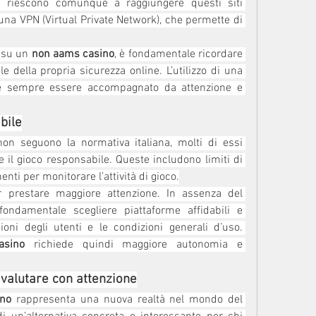
nti riescono comunque a raggiungere questi siti 
i una VPN (Virtual Private Network), che permette di 
 su un 
non aams casino
, è fondamentale ricordare 
 della propria sicurezza online. L’utilizzo di una 
ve sempre essere accompagnato da attenzione e 
bile
non seguono la normativa italiana, molti di essi 
l gioco responsabile. Queste includono limiti di 
nti per monitorare l’attività di gioco.
er prestare maggiore attenzione. In assenza del 
fondamentale scegliere piattaforme affidabili e 
oni degli utenti e le condizioni generali d’uso. 
sino
 richiede quindi maggiore autonomia e 
 valutare con attenzione
no
 rappresenta una nuova realtà nel mondo del 