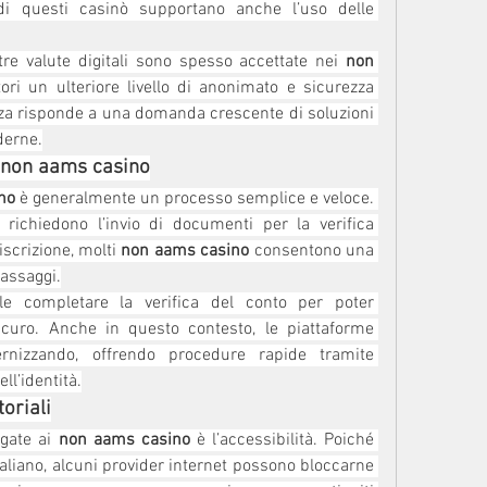
di questi casinò supportano anche l’uso delle 
tre valute digitali sono spesso accettate nei 
non 
tori un ulteriore livello di anonimato e sicurezza 
za risponde a una domanda crescente di soluzioni 
derne.
 non aams casino
no
 è generalmente un processo semplice e veloce. 
richiedono l’invio di documenti per la verifica 
iscrizione, molti 
non aams casino
 consentono una 
passaggi.
le completare la verifica del conto per poter 
icuro. Anche in questo contesto, le piattaforme 
rnizzando, offrendo procedure rapide tramite 
ll’identità.
toriali
gate ai 
non aams casino
 è l’accessibilità. Poiché 
taliano, alcuni provider internet possono bloccarne 