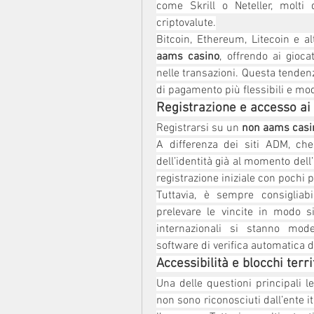
come Skrill o Neteller, molti 
criptovalute.
Bitcoin, Ethereum, Litecoin e al
aams casino
, offrendo ai gioca
nelle transazioni. Questa tenden
di pagamento più flessibili e mo
Registrazione e accesso ai
Registrarsi su un 
non aams casi
A differenza dei siti ADM, che 
dell’identità già al momento dell’
registrazione iniziale con pochi 
Tuttavia, è sempre consigliabi
prelevare le vincite in modo s
internazionali si stanno mode
software di verifica automatica de
Accessibilità e blocchi terri
Una delle questioni principali le
non sono riconosciuti dall’ente i