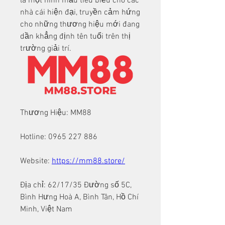
là một hình mẫu tiêu biểu cho các 
nhà cái hiện đại, truyền cảm hứng 
cho những thương hiệu mới đang 
dần khẳng định tên tuổi trên thị 
trường giải trí.
Thương Hiệu: MM88
Hotline: 0965 227 886
Website: 
https://mm88.store/
Địa chỉ: 62/17/35 Đường số 5C, 
Bình Hưng Hoà A, Bình Tân, Hồ Chí 
Minh, Việt Nam