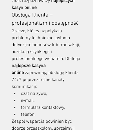
znak rozpoznawczy 
najlepszych 
kasyn online
.
Obsługa klienta – 
profesjonalizm i dostępność
Gracze, którzy napotykają 
problemy techniczne, pytania 
dotyczące bonusów lub transakcji, 
oczekują szybkiego i 
profesjonalnego wsparcia. Dlatego 
najlepsze kasyna 
online
 zapewniają obsługę klienta 
24/7 poprzez różne kanały 
komunikacji:
czat na żywo,
e-mail,
formularz kontaktowy,
telefon.
Zespół wsparcia powinien być 
dobrze przeszkolony, uprzejmy i 