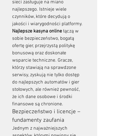
sieci zasługuje na miano 
najlepszego. Istnieje wiele 
czynników, które decydują o 
jakości i wiarygodności platformy. 
Najlepsze kasyna online
 łączą w 
sobie bezpieczeństwo, bogatą 
ofertę gier, przejrzystą politykę 
bonusową oraz doskonałe 
wsparcie techniczne. Gracze, 
którzy stawiają na sprawdzone 
serwisy, zyskują nie tylko dostęp 
do najlepszych automatów i gier 
stołowych, ale również pewność, 
że ich dane osobowe i środki 
finansowe są chronione.
Bezpieczeństwo i licencje – 
fundamenty zaufania
Jednym z najważniejszych 
aspektów, którymi powinny się 