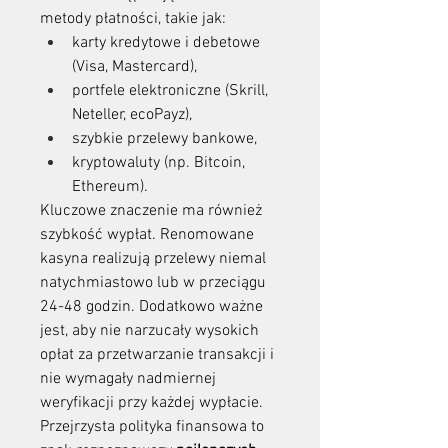
metody płatności, takie jak:
karty kredytowe i debetowe 
(Visa, Mastercard),
portfele elektroniczne (Skrill, 
Neteller, ecoPayz),
szybkie przelewy bankowe,
kryptowaluty (np. Bitcoin, 
Ethereum).
Kluczowe znaczenie ma również 
szybkość wypłat. Renomowane 
kasyna realizują przelewy niemal 
natychmiastowo lub w przeciągu 
24-48 godzin. Dodatkowo ważne 
jest, aby nie narzucały wysokich 
opłat za przetwarzanie transakcji i 
nie wymagały nadmiernej 
weryfikacji przy każdej wypłacie. 
Przejrzysta polityka finansowa to 