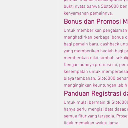
bukti nyata bahwa Slot6000 be
kenyamanan pemainnya.
Bonus dan Promosi Me
Untuk memberikan pengalaman b
menghadirkan berbagai bonus da
bagi pemain baru, cashback untu
yang memberikan hadiah bagi pe
memberikan nilai tambah sekal
Dengan adanya promosi ini, pema
kesempatan untuk memperbesar
biaya tambahan. Slot6000 bena
menginginkan keuntungan lebih 
Panduan Registrasi d
Untuk mulai bermain di Slot6000
hanya perlu mengisi data dasar,
semua fitur yang tersedia. Proses
tidak memakan waktu lama.