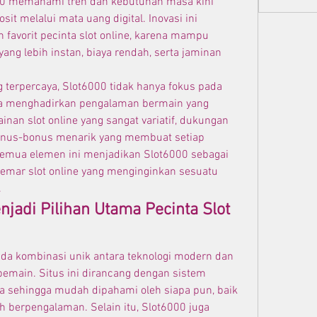
00 memahami tren dan kebutuhan masa kini 
t melalui mata uang digital. Inovasi ini 
 favorit pecinta slot online, karena mampu 
ng lebih instan, biaya rendah, serta jaminan 
 terpercaya, Slot6000 tidak hanya fokus pada 
ga menghadirkan pengalaman bermain yang 
inan slot online yang sangat variatif, dukungan 
bonus-bonus menarik yang membuat setiap 
Semua elemen ini menjadikan Slot6000 sebagai 
emar slot online yang menginginkan sesuatu 
.
adi Pilihan Utama Pecinta Slot 
da kombinasi unik antara teknologi modern dan 
emain. Situs ini dirancang dengan sistem 
sehingga mudah dipahami oleh siapa pun, baik 
berpengalaman. Selain itu, Slot6000 juga 