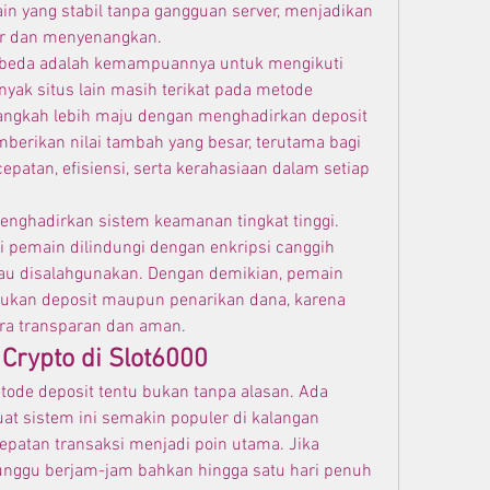
yang stabil tanpa gangguan server, menjadikan 
car dan menyenangkan.
beda adalah kemampuannya untuk mengikuti 
yak situs lain masih terikat pada metode 
langkah lebih maju dengan menghadirkan deposit 
mberikan nilai tambah yang besar, terutama bagi 
tan, efisiensi, serta kerahasiaan dalam setiap 
menghadirkan sistem keamanan tingkat tinggi. 
i pemain dilindungi dengan enkripsi canggih 
tau disalahgunakan. Dengan demikian, pemain 
ukan deposit maupun penarikan dana, karena 
ra transparan dan aman.
 Crypto di Slot6000
ode deposit tentu bukan tanpa alasan. Ada 
t sistem ini semakin populer di kalangan 
epatan transaksi menjadi poin utama. Jika 
ggu berjam-jam bahkan hingga satu hari penuh 