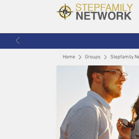
Home
Groups
Stepfamily N