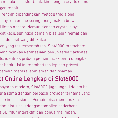
melalui transfer bank, kini dengan crypto semua 
ngan menit.
h rendah dibandingkan metode tradisional. 
bayaran online sering mengenakan biaya 
 lintas negara. Namun dengan crypto, biaya 
gat kecil, sehingga pemain bisa lebih hemat dan 
iap deposit yang dilakukan.
ngan yang tak terbantahkan. Slot6000 memahami 
ginginkan kerahasiaan penuh terkait aktivitas 
o, identitas pribadi pemain tidak perlu dibagikan 
er bank. Hal ini memberikan lapisan privasi 
pemain merasa lebih aman dan nyaman.
t Online Lengkap di Slot6000
yaran modern, Slot6000 juga unggul dalam hal 
kerja sama dengan berbagai provider ternama yang 
nline internasional. Pemain bisa menemukan 
ari slot klasik dengan tampilan sederhana 
 3D, fitur interaktif, dan bonus melimpah.