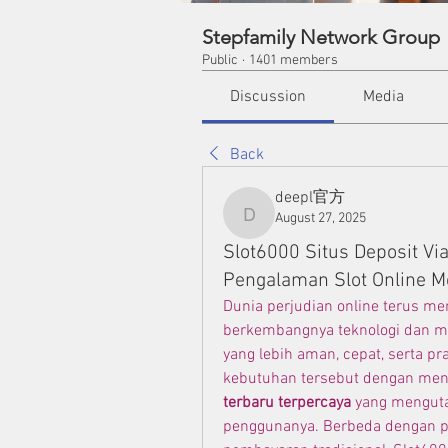
Stepfamily Network Group
Public
·
1401 members
Discussion
Media
Back
deepl官方
August 27, 2025
deepl官方
Slot6000 Situs Deposit Vi
Pengalaman Slot Online 
Dunia perjudian online terus me
berkembangnya teknologi dan m
yang lebih aman, cepat, serta pra
kebutuhan tersebut dengan men
terbaru terpercaya
 yang mengut
penggunanya. Berbeda dengan pl