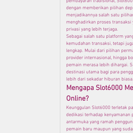
pembayaran tradisional, Slot60
dengan memberikan pilihan deposi
menjadikannya salah satu pilihan
menghadirkan proses transaksi ya
privasi yang lebih terjaga.
Sebagai salah satu platform yang
kemudahan transaksi, tetapi ju
lengkap. Mulai dari pilihan perma
provider internasional, hingga 
pemain merasa lebih dihargai. 
destinasi utama bagi para pengg
lebih dari sekadar hiburan biasa
Mengapa Slot6000 Menj
Online?
Keunggulan Slot6000 terletak pa
dedikasi terhadap kenyamanan p
antarmuka yang ramah pengguna 
pemain baru maupun yang sudah 