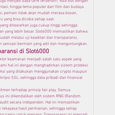
 menjadi daya tarik tersendiri. Ada slot dengan 
ntasi, hingga tema populer dari film dan budaya 
ini, pemain tidak akan mudah merasa bosan, 
u yang bisa dicoba setiap saat.
) yang ditawarkan juga cukup tinggi sehingga 
 yang lebih besar. Slot6000 memastikan bahwa 
udah melalui uji keadilan dan transparansi, 
n sensasi bermain yang adil dan menguntungkan.
ransi di Slot6000
aktor keamanan menjadi salah satu aspek yang 
ami hal ini dengan menghadirkan sistem proteksi 
saksi yang dilakukan menggunakan crypto maupun 
ripsi SSL, sehingga data pribadi dan finansial 
itmen terhadap prinsip fair play. Semua 
us ini dikendalikan oleh sistem RNG (Random 
audit secara independen. Hal ini memastikan 
 rekayasa hasil permainan, sehingga setiap 
g sama untuk menang. Transparansi ini menjadi 