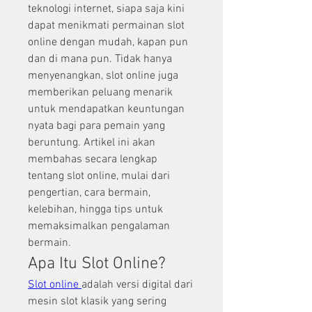
teknologi internet, siapa saja kini 
dapat menikmati permainan slot 
online dengan mudah, kapan pun 
dan di mana pun. Tidak hanya 
menyenangkan, slot online juga 
memberikan peluang menarik 
untuk mendapatkan keuntungan 
nyata bagi para pemain yang 
beruntung. Artikel ini akan 
membahas secara lengkap 
tentang slot online, mulai dari 
pengertian, cara bermain, 
kelebihan, hingga tips untuk 
memaksimalkan pengalaman 
bermain.
Apa Itu Slot Online?
Slot online 
adalah versi digital dari 
mesin slot klasik yang sering 