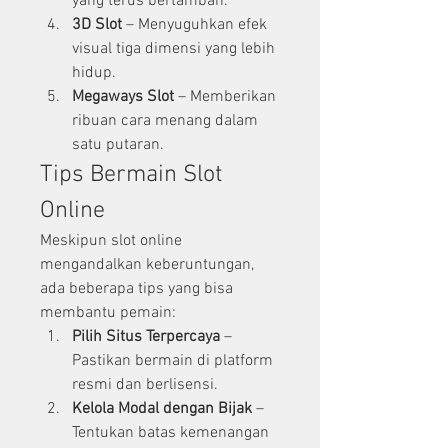
yang terus bertambah.
3D Slot
 – Menyuguhkan efek 
visual tiga dimensi yang lebih 
hidup.
Megaways Slot
 – Memberikan 
ribuan cara menang dalam 
satu putaran.
Tips Bermain Slot 
Online
Meskipun slot online 
mengandalkan keberuntungan, 
ada beberapa tips yang bisa 
membantu pemain:
Pilih Situs Terpercaya
 – 
Pastikan bermain di platform 
resmi dan berlisensi.
Kelola Modal dengan Bijak
 – 
Tentukan batas kemenangan 