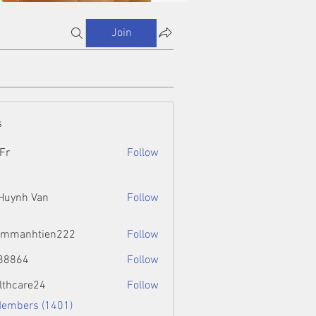
Join
s
Fr
Follow
 Huynh Van
Follow
ammanhtien222
Follow
htien222
88864
Follow
4
lthcare24
Follow
Members (1401)