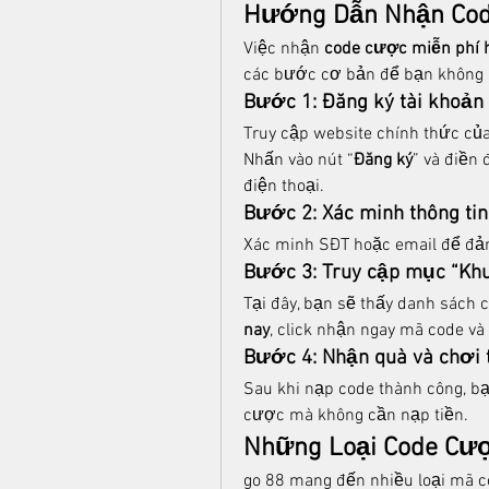
Hướng Dẫn Nhận Cod
Việc nhận 
code cược miễn phí h
các bước cơ bản để bạn không b
Bước 1: Đăng ký tài khoản
Truy cập website chính thức của 
Nhấn vào nút “
Đăng ký
” và điền 
điện thoại.
Bước 2: Xác minh thông tin
Xác minh SĐT hoặc email để đả
Bước 3: Truy cập mục “Khu
Tại đây, bạn sẽ thấy danh sách 
nay
, click nhận ngay mã code v
Bước 4: Nhận quà và chơi 
Sau khi nạp code thành công, b
cược mà không cần nạp tiền.
Những Loại Code Cượ
go 88 mang đến nhiều loại mã 