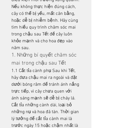
điều kiện môi trường xung quanh. 
Nếu không thực hiện đúng cách, 
cây có thể bị yếu, mất cân bằng, 
hoặc dễ bị nhiễm bệnh. Hãy cùng 
tìm hiểu quy trình chăm sóc mai 
trong chậu sau Tết để cây luôn 
khỏe mạnh và cho hoa đẹp vào 
năm sau.
1. Những bí quyết chăm sóc 
mai trong chậu sau Tết
1.1 Cắt tỉa cành phụ Sau khi Tết, 
hãy đưa chậu mai ra ngoài và đặt 
dưới bóng râm để tránh ánh nắng 
trực tiếp, vì cây chưa quen với 
ánh sáng mạnh sẽ dễ bị cháy lá. 
Cắt tỉa những cành dài, loại bỏ 
những nụ và hoa đã tàn. Thời gian 
lý tưởng để cắt tỉa cành mai là 
trước ngày 15 hoặc chậm nhất là 