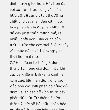
dinh dưỡng tốt hơn. Hãy trộn đất 
với xơ dừa, trấu sống và phân 
hữu cơ để cung cấp đủ dưỡng 
chất cho cây mai. Bên cạnh đó, 
bón phân lân hoặc phân hữu cơ 
để cây phát triển mạnh mẽ, ra 
nhiều chồi non. Bạn cũng cần 
tưới nước cho cây mai 2 lần/ngày 
vào mùa nắng và 1 lần/ngày khi 
thời tiết mát mẻ.
2.2 Giai đoạn từ tháng 6 đến 
tháng 12 Trong giai đoạn này, khi 
cây đã khỏe mạnh và ra cành lá 
xum xuê, bạn nên tập trung vào 
việc bón các loại phân có nồng độ 
đạm và lân cao để kích thích cây 
phát triển tốt. Từ tháng 6 đến 
tháng 9, cây sẽ bắt đầu phân hóa 