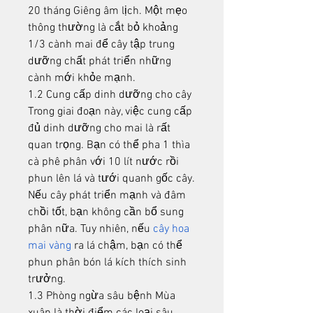
20 tháng Giêng âm lịch. Một mẹo 
thông thường là cắt bỏ khoảng 
1/3 cành mai để cây tập trung 
dưỡng chất phát triển những 
cành mới khỏe mạnh.
1.2 Cung cấp dinh dưỡng cho cây 
Trong giai đoạn này, việc cung cấp 
đủ dinh dưỡng cho mai là rất 
quan trọng. Bạn có thể pha 1 thìa 
cà phê phân với 10 lít nước rồi 
phun lên lá và tưới quanh gốc cây. 
Nếu cây phát triển mạnh và đâm 
chồi tốt, bạn không cần bổ sung 
phân nữa. Tuy nhiên, nếu 
cây hoa 
mai vàng
 ra lá chậm, bạn có thể 
phun phân bón lá kích thích sinh 
trưởng.
1.3 Phòng ngừa sâu bệnh Mùa 