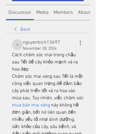
Discussion
Media
Members
About
Back
nguyenbich13697
nguyenbich13697
November 28, 2024
Cách chăm sóc mai trong chậu 
sau Tết để cây khỏe mạnh và ra 
hoa đẹp
Chăm sóc mai vàng sau Tết là một 
công việc quan trọng để đảm bảo 
cây phát triển tốt và ra hoa vào 
mùa sau. Tuy nhiên, việc chăm sóc 
mua bán mai vàng
 này không hề 
đơn giản, bởi nó liên quan đến 
nhiều yếu tố như dinh dưỡng, 
sức khỏe của cây, sâu bệnh, và 