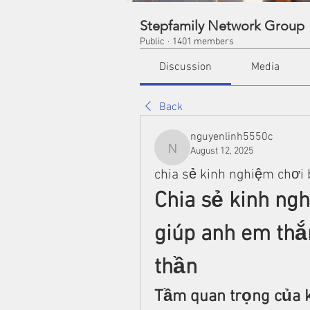
Stepfamily Network Group
Public
·
1401 members
Discussion
Media
Back
nguyenlinh5550c
August 12, 2025
nguyenlinh5550c
chia sẻ kinh nghiệm chơi 
Chia sẻ kinh ngh
giúp anh em thắn
thần
Tầm quan trọng của k