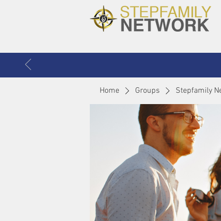
Home
Groups
Stepfamily N