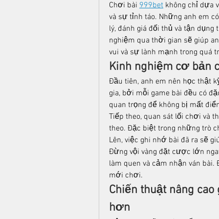
Chơi bài 
999bet
không chỉ dựa v
và sự tỉnh táo. Những anh em có
lý, đánh giá đối thủ và tận dụng 
nghiệm qua thời gian sẽ giúp anh
vui và sự lành mạnh trong quá tr
Kinh nghiệm cơ bản 
Đầu tiên, anh em nên học thật k
gia, bởi mỗi game bài đều có đặc
quan trọng để không bị mất điể
Tiếp theo, quan sát lối chơi và 
theo. Đặc biệt trong những trò c
Lên, việc ghi nhớ bài đã ra sẽ 
Đừng vội vàng đặt cược lớn nga
làm quen và cảm nhận ván bài. Đ
mới chơi.
Chiến thuật nâng cao 
hơn