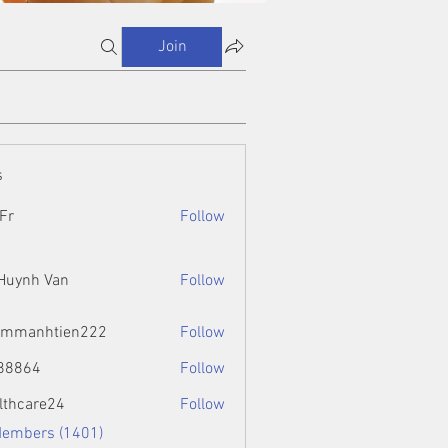
Join
s
Fr
Follow
 Huynh Van
Follow
ammanhtien222
Follow
htien222
88864
Follow
4
lthcare24
Follow
Members (1401)