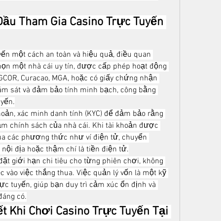
ầu Tham Gia Casino Trực Tuyến 
yến một cách an toàn và hiệu quả, điều quan 
chọn một nhà cái uy tín, được cấp phép hoạt động 
GCOR, Curacao, MGA, hoặc có giấy chứng nhận 
ám sát và đảm bảo tính minh bạch, công bằng 
uyến.
khoản, xác minh danh tính (KYC) để đảm bảo rằng 
ạm chính sách của nhà cái. Khi tài khoản được 
ua các phương thức như ví điện tử, chuyển 
nội địa hoặc thậm chí là tiền điện tử.
ặt giới hạn chi tiêu cho từng phiên chơi, không 
vào việc thắng thua. Việc quản lý vốn là một kỹ 
rực tuyến, giúp bạn duy trì cảm xúc ổn định và 
đáng có.
 Khi Chơi Casino Trực Tuyến Tại 