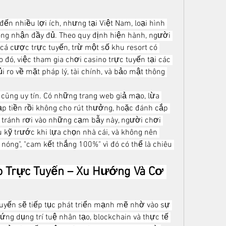
n nhiều lợi ích, nhưng tại Việt Nam, loại hình 
ng nhận đầy đủ. Theo quy định hiện hành, người 
 cược trực tuyến, trừ một số khu resort có 
đó, việc tham gia chơi casino trực tuyến tại các 
 ro về mặt pháp lý, tài chính, và bảo mật thông 
 cũng uy tín. Có những trang web giả mạo, lừa 
 tiền rồi không cho rút thưởng, hoặc đánh cắp 
ể tránh rơi vào những cạm bẫy này, người chơi 
u kỹ trước khi lựa chọn nhà cái, và không nên 
óng", "cam kết thắng 100%" vì đó có thể là chiêu 
 Trực Tuyến – Xu Hướng Và Cơ 
 tuyến sẽ tiếp tục phát triển mạnh mẽ nhờ vào sự 
ng dụng trí tuệ nhân tạo, blockchain và thực tế 