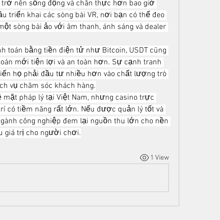
i trở nên sống động và chân thực hơn bao giờ 
ầu triển khai các sòng bài VR, nơi bạn có thể đeo 
 một sòng bài ảo với âm thanh, ánh sáng và dealer 
nh toán bằng tiền điện tử như Bitcoin, USDT cũng 
án mới tiện lợi và an toàn hơn. Sự cạnh tranh 
hiến họ phải đầu tư nhiều hơn vào chất lượng trò 
ịch vụ chăm sóc khách hàng.
 mặt pháp lý tại Việt Nam, nhưng casino trực 
rí có tiềm năng rất lớn. Nếu được quản lý tốt và 
 ngành công nghiệp đem lại nguồn thu lớn cho nền 
u giá trị cho người chơi.
1 View