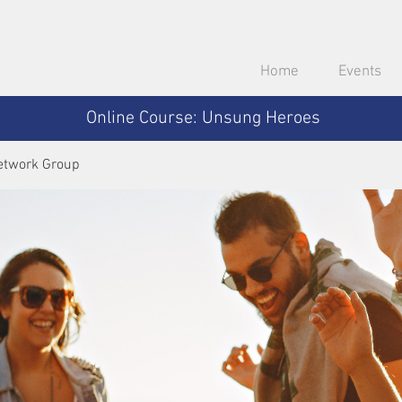
Home
Events
Online Course: Unsung Heroes
etwork Group