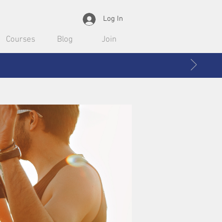
Log In
Courses
Blog
Join