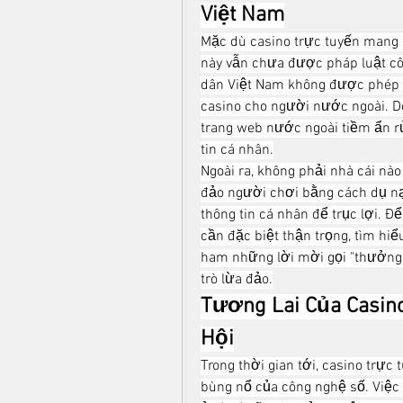
Việt Nam
Mặc dù casino trực tuyến mang đế
này vẫn chưa được pháp luật cô
dân Việt Nam không được phép cá
casino cho người nước ngoài. Do 
trang web nước ngoài tiềm ẩn rủi
tin cá nhân.
Ngoài ra, không phải nhà cái nào
đảo người chơi bằng cách dụ nạp
thông tin cá nhân để trục lợi. Đ
cần đặc biệt thận trọng, tìm hiể
ham những lời mời gọi "thưởng n
trò lừa đảo.
Tương Lai Của Casino
Hội
Trong thời gian tới, casino trực
bùng nổ của công nghệ số. Việc ứ