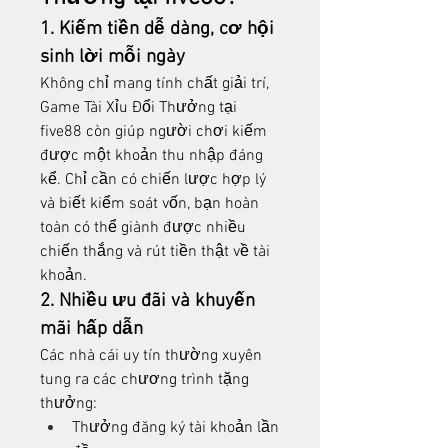
1. Kiếm tiền dễ dàng, cơ hội 
sinh lời mỗi ngày
Không chỉ mang tính chất giải trí, 
Game Tài Xỉu Đổi Thưởng tại 
five88 còn giúp người chơi kiếm 
được một khoản thu nhập đáng 
kể. Chỉ cần có chiến lược hợp lý 
và biết kiểm soát vốn, bạn hoàn 
toàn có thể giành được nhiều 
chiến thắng và rút tiền thật về tài 
khoản.
2. Nhiều ưu đãi và khuyến 
mãi hấp dẫn
Các nhà cái uy tín thường xuyên 
tung ra các chương trình tặng 
thưởng:
Thưởng đăng ký tài khoản lần 