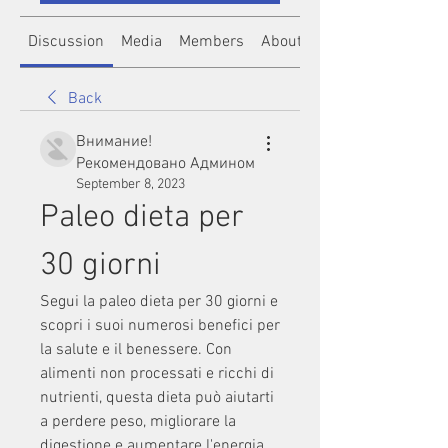
Discussion
Media
Members
About
Back
Внимание!
Рекомендовано Админом
September 8, 2023
Paleo dieta per 
30 giorni
Segui la paleo dieta per 30 giorni e 
scopri i suoi numerosi benefici per 
la salute e il benessere. Con 
alimenti non processati e ricchi di 
nutrienti, questa dieta può aiutarti 
a perdere peso, migliorare la 
digestione e aumentare l'energia. 