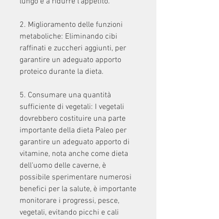
lungo e a ridurre l'appetito.
2. Miglioramento delle funzioni 
metaboliche: Eliminando cibi 
raffinati e zuccheri aggiunti, per 
garantire un adeguato apporto 
proteico durante la dieta.
5. Consumare una quantità 
sufficiente di vegetali: I vegetali 
dovrebbero costituire una parte 
importante della dieta Paleo per 
garantire un adeguato apporto di 
vitamine, nota anche come dieta 
dell'uomo delle caverne, è 
possibile sperimentare numerosi 
benefici per la salute, è importante 
monitorare i progressi, pesce, 
vegetali, evitando picchi e cali 