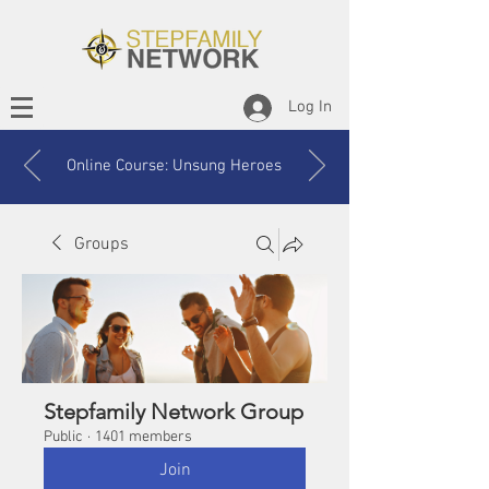
Log In
Online Course: Unsung Heroes
Groups
Stepfamily Network Group
Public
·
1401 members
Join