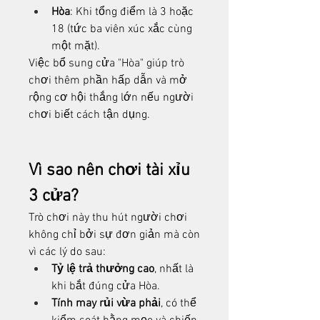
Hòa
: Khi tổng điểm là 3 hoặc 
18 (tức ba viên xúc xắc cùng 
một mặt).
Việc bổ sung cửa "Hòa" giúp trò 
chơi thêm phần hấp dẫn và mở 
rộng cơ hội thắng lớn nếu người 
chơi biết cách tận dụng.
Vì sao nên chơi tài xỉu 
3 cửa?
Trò chơi này thu hút người chơi 
không chỉ bởi sự đơn giản mà còn 
vì các lý do sau:
Tỷ lệ trả thưởng cao
, nhất là 
khi bắt đúng cửa Hòa.
Tính may rủi vừa phải
, có thể 