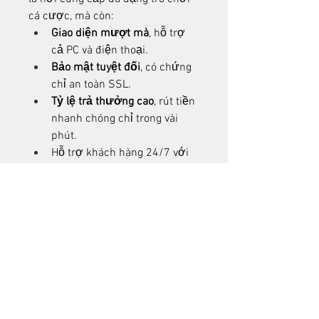
cá cược, mà còn:
Giao diện mượt mà
, hỗ trợ 
cả PC và điện thoại.
Bảo mật tuyệt đối
, có chứng 
chỉ an toàn SSL.
Tỷ lệ trả thưởng cao
, rút tiền 
nhanh chóng chỉ trong vài 
phút.
Hỗ trợ khách hàng 24/7 với 
đội ngũ chuyên nghiệp.
👉 
Truy cập ngay
Game đổi 
thưởng Rik88 
 để trải nghiệm tài 
xỉu 3 cửa chuẩn xác, minh bạch và 
thắng lớn!
Lưu ý khi áp dụng mẹo 