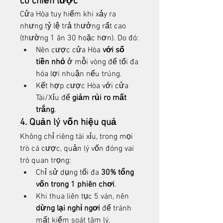
có chiến lược
Cửa Hòa tuy hiếm khi xảy ra 
nhưng tỷ lệ trả thưởng rất cao 
(thường 1 ăn 30 hoặc hơn). Do đó:
Nên cược cửa Hòa 
với số 
tiền nhỏ
 ở mỗi vòng để tối đa 
hóa lợi nhuận nếu trúng.
Kết hợp cược Hòa với cửa 
Tài/Xỉu để 
giảm rủi ro mất 
trắng
.
4. Quản lý vốn hiệu quả
Không chỉ riêng tài xỉu, trong mọi 
trò cá cược, quản lý vốn đóng vai 
trò quan trọng:
Chỉ sử dụng tối đa 
30% tổng 
vốn trong 1 phiên chơi
.
Khi thua liên tục 5 ván, nên 
dừng lại nghỉ ngơi
 để tránh 
mất kiểm soát tâm lý.