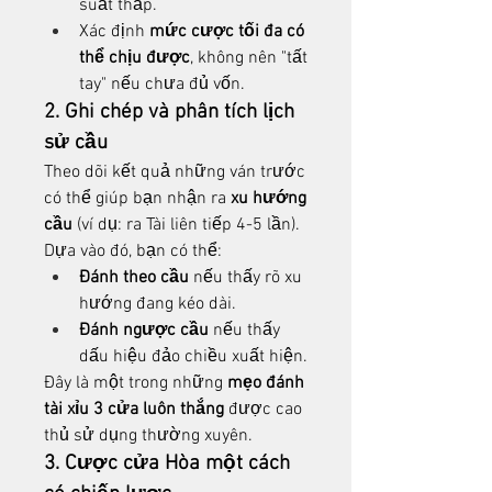
suất thấp.
Xác định 
mức cược tối đa có 
thể chịu được
, không nên "tất 
tay" nếu chưa đủ vốn.
2. Ghi chép và phân tích lịch 
sử cầu
Theo dõi kết quả những ván trước 
có thể giúp bạn nhận ra 
xu hướng 
cầu
 (ví dụ: ra Tài liên tiếp 4-5 lần). 
Dựa vào đó, bạn có thể:
Đánh theo cầu
 nếu thấy rõ xu 
hướng đang kéo dài.
Đánh ngược cầu
 nếu thấy 
dấu hiệu đảo chiều xuất hiện.
Đây là một trong những 
mẹo đánh 
tài xỉu 3 cửa luôn thắng
 được cao 
thủ sử dụng thường xuyên.
3. Cược cửa Hòa một cách 