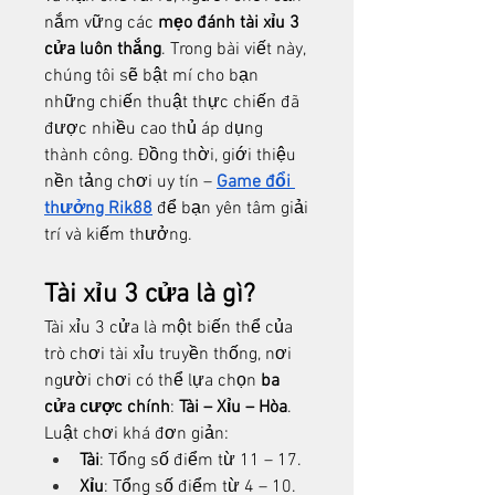
nắm vững các 
mẹo đánh tài xỉu 3 
cửa luôn thắng
. Trong bài viết này, 
chúng tôi sẽ bật mí cho bạn 
những chiến thuật thực chiến đã 
được nhiều cao thủ áp dụng 
thành công. Đồng thời, giới thiệu 
nền tảng chơi uy tín – 
Game đổi 
thưởng Rik88
 để bạn yên tâm giải 
trí và kiếm thưởng.
Tài xỉu 3 cửa là gì?
Tài xỉu 3 cửa là một biến thể của 
trò chơi tài xỉu truyền thống, nơi 
người chơi có thể lựa chọn 
ba 
cửa cược chính
: 
Tài – Xỉu – Hòa
. 
Luật chơi khá đơn giản:
Tài
: Tổng số điểm từ 11 – 17.
Xỉu
: Tổng số điểm từ 4 – 10.