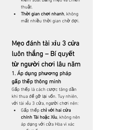
kiểm soát bằng mẹo và chiến 
thuật.
Thời gian chơi nhanh
, không 
mất nhiều thời gian chờ đợi.
Mẹo đánh tài xỉu 3 cửa 
luôn thắng – Bí quyết 
từ người chơi lâu năm
1. Áp dụng phương pháp 
gấp thếp thông minh
Gấp thếp là cách cược tăng dần 
khi thua để gỡ lại vốn. Tuy nhiên, 
với tài xỉu 3 cửa, người chơi nên:
Gấp thếp 
chỉ với hai cửa 
chính Tài hoặc Xỉu
, không nên 
áp dụng với cửa Hòa vì xác 