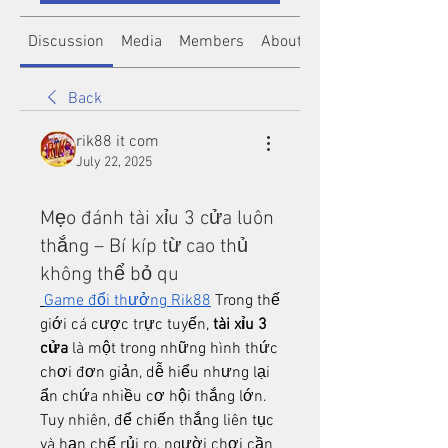
Discussion
Media
Members
About
Back
rik88 it com
July 22, 2025
Mẹo đánh tài xỉu 3 cửa luôn
thắng – Bí kíp từ cao thủ
không thể bỏ qu
Game đổi thưởng Rik88
 Trong thế 
giới cá cược trực tuyến, 
tài xỉu 3 
cửa
 là một trong những hình thức 
chơi đơn giản, dễ hiểu nhưng lại 
ẩn chứa nhiều cơ hội thắng lớn. 
Tuy nhiên, để chiến thắng liên tục 
và hạn chế rủi ro, người chơi cần 