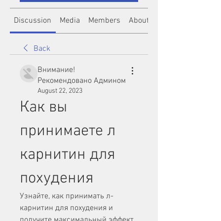
Discussion
Media
Members
About
Back
Внимание!
Рекомендовано Админом
August 22, 2023
Как вы 
принимаете л 
карнитин для 
похудения
Узнайте, как принимать л-
карнитин для похудения и 
получите максимальный эффект 