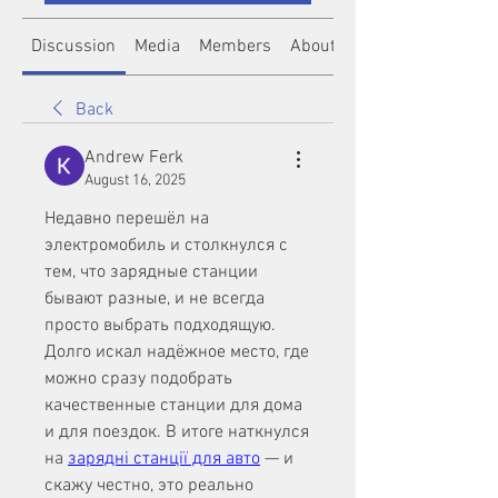
Discussion
Media
Members
About
Back
Andrew Ferk
August 16, 2025
Недавно перешёл на 
электромобиль и столкнулся с 
тем, что зарядные станции 
бывают разные, и не всегда 
просто выбрать подходящую. 
Долго искал надёжное место, где 
можно сразу подобрать 
качественные станции для дома 
и для поездок. В итоге наткнулся 
на 
зарядні станції для авто
 — и 
скажу честно, это реально 