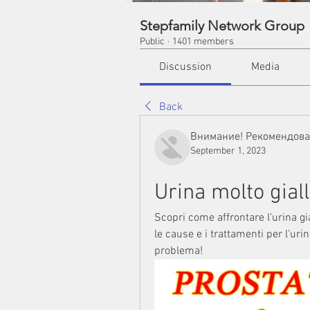
Stepfamily Network Group
Public
·
1401 members
Discussion
Media
Back
Внимание! Рекомендов
September 1, 2023
Urina molto gial
Scopri come affrontare l'urina gia
le cause e i trattamenti per l'urin
problema!