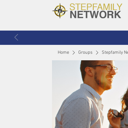
Home
Groups
Stepfamily N