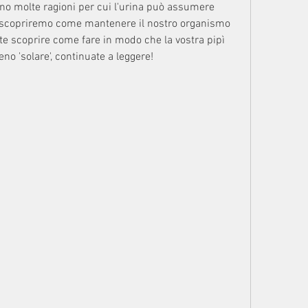
no molte ragioni per cui l'urina può assumere 
 scopriremo come mantenere il nostro organismo 
ete scoprire come fare in modo che la vostra pipì 
o 'solare', continuate a leggere!