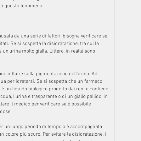
 di questo fenomeno.
usata da una serie di fattori, bisogna verificare se 
ati. Se si sospetta la disidratazione, tra cui la 
un'urina molto gialla. L'ittero, in realtà sono 
o influire sulla pigmentazione dell'urina. Ad 
a per idratarsi. Se si sospetta che un farmaco 
è un liquido biologico prodotto dai reni e contiene 
qua, l'urina è trasparente o di un giallo pallido, in 
are il medico per verificare se è possibile 
 dose.
 per un lungo periodo di tempo o è accompagnata 
n colore più scuro. Per evitare la disidratazione, i 