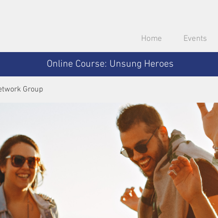
Home
Events
Online Course: Unsung Heroes
etwork Group