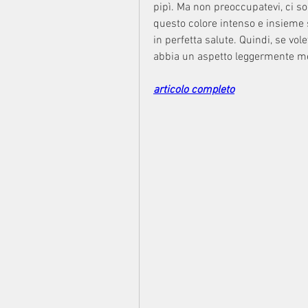
pipì. Ma non preoccupatevi, ci so
questo colore intenso e insieme
in perfetta salute. Quindi, se vol
abbia un aspetto leggermente men
articolo completo