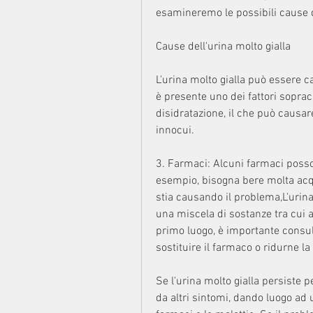
esamineremo le possibili cause
Cause dell'urina molto gialla
L'urina molto gialla può essere ca
è presente uno dei fattori sopracit
disidratazione, il che può causare 
innocui.
3. Farmaci: Alcuni farmaci posson
esempio, bisogna bere molta acqu
stia causando il problema,L'urina 
una miscela di sostanze tra cui ac
primo luogo, è importante consult
sostituire il farmaco o ridurne la
Se l'urina molto gialla persiste
da altri sintomi, dando luogo ad u