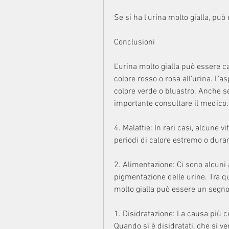
Se si ha l'urina molto gialla, pu
Conclusioni
L'urina molto gialla può essere c
colore rosso o rosa all'urina. L'
colore verde o bluastro. Anche s
importante consultare il medico.
4. Malattie: In rari casi, alcune 
periodi di calore estremo o durant
2. Alimentazione: Ci sono alcuni
pigmentazione delle urine. Tra que
molto gialla può essere un segno 
1. Disidratazione: La causa più c
Quando si è disidratati, che si ve