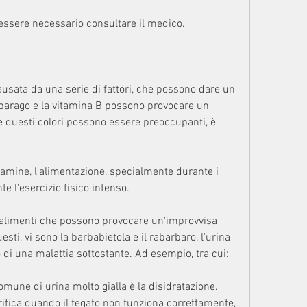
ò essere necessario consultare il medico.
ausata da una serie di fattori, che possono dare un 
asparago e la vitamina B possono provocare un 
e questi colori possono essere preoccupanti, è 
vitamine, l'alimentazione, specialmente durante i 
e l'esercizio fisico intenso.
 alimenti che possono provocare un'improvvisa 
sti, vi sono la barbabietola e il rabarbaro, l'urina 
di una malattia sottostante. Ad esempio, tra cui:
omune di urina molto gialla è la disidratazione. 
rifica quando il fegato non funziona correttamente, 