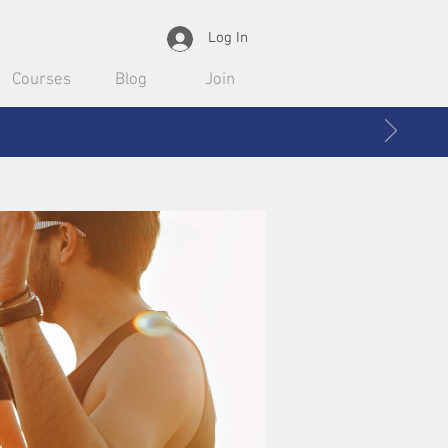
Log In
Courses
Blog
Join