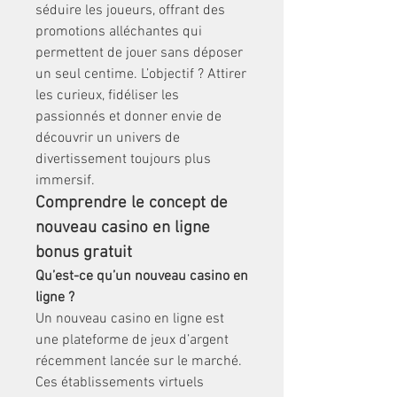
séduire les joueurs, offrant des 
promotions alléchantes qui 
permettent de jouer sans déposer 
un seul centime. L’objectif ? Attirer 
les curieux, fidéliser les 
passionnés et donner envie de 
découvrir un univers de 
divertissement toujours plus 
immersif.
Comprendre le concept de 
nouveau casino en ligne 
bonus gratuit
Qu’est-ce qu’un nouveau casino en 
ligne ?
Un nouveau casino en ligne est 
une plateforme de jeux d’argent 
récemment lancée sur le marché. 
Ces établissements virtuels 