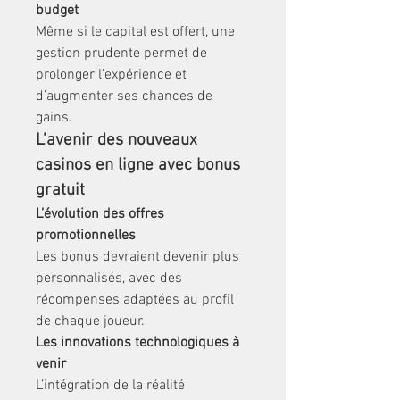
budget
Même si le capital est offert, une 
gestion prudente permet de 
prolonger l’expérience et 
d’augmenter ses chances de 
gains.
L’avenir des nouveaux 
casinos en ligne avec bonus 
gratuit
L’évolution des offres 
promotionnelles
Les bonus devraient devenir plus 
personnalisés, avec des 
récompenses adaptées au profil 
de chaque joueur.
Les innovations technologiques à 
venir
L’intégration de la réalité 