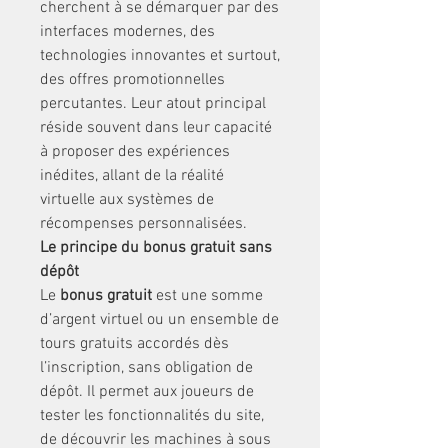
cherchent à se démarquer par des 
interfaces modernes, des 
technologies innovantes et surtout, 
des offres promotionnelles 
percutantes. Leur atout principal 
réside souvent dans leur capacité 
à proposer des expériences 
inédites, allant de la réalité 
virtuelle aux systèmes de 
récompenses personnalisées.
Le principe du bonus gratuit sans 
dépôt
Le 
bonus gratuit
 est une somme 
d’argent virtuel ou un ensemble de 
tours gratuits accordés dès 
l’inscription, sans obligation de 
dépôt. Il permet aux joueurs de 
tester les fonctionnalités du site, 
de découvrir les machines à sous 