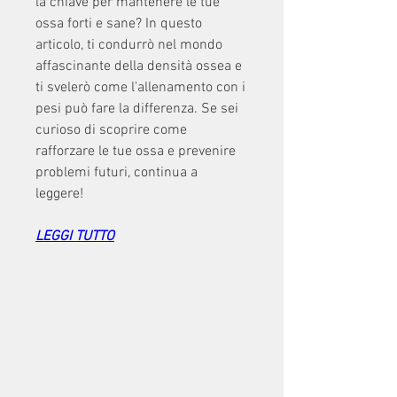
la chiave per mantenere le tue 
ossa forti e sane? In questo 
articolo, ti condurrò nel mondo 
affascinante della densità ossea e 
ti svelerò come l'allenamento con i 
pesi può fare la differenza. Se sei 
curioso di scoprire come 
rafforzare le tue ossa e prevenire 
problemi futuri, continua a 
leggere!
LEGGI TUTTO