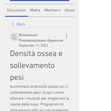
Discussion
Media
Members
About
Back
Внимание!
Рекомендовано Админом
September 11, 2023
Densità ossea e 
sollevamento 
pesi
Aumentare la densità ossea con il 
sollevamento pesi: scopri come 
allenare i muscoli per migliorare la 
salute delle ossa. Programmi di 
allenamento efficaci per prevenire 