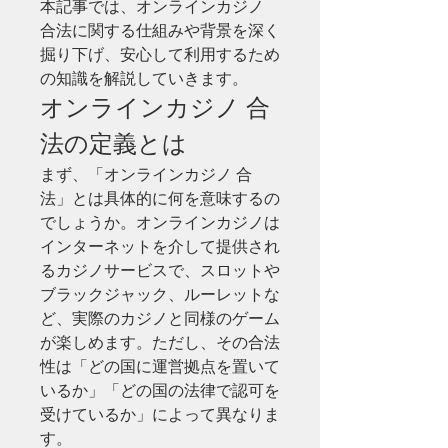
本記事では、オンラインカジノ 
合法に関する仕組みや背景を深く
掘り下げ、安心して利用するため
の知識を解説していきます。
オンラインカジノ 合
法の定義とは
まず、「オンラインカジノ 合
法」とは具体的に何を意味するの
でしょうか。オンラインカジノは
インターネットを介して提供され
るカジノサービスで、スロットや
ブラックジャック、ルーレットな
ど、実際のカジノと同様のゲーム
が楽しめます。ただし、その合法
性は「どの国に運営拠点を置いて
いるか」「どの国の法律で認可を
受けているか」によって異なりま
す。