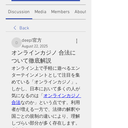
Discussion
Media
Members
About
Back
deepl官方
deepl官方
August 22, 2025
オンラインカジノ 合法に
ついて徹底解説
オンライン上で手軽に遊べるエン
ターテインメントとして注目を集
めている「オンラインカジノ」。
しかし、日本において多くの人が
気になるのは「
オンラインカジノ 
合法
なのか」という点です。利用
者が増える一方で、法律の解釈や
国ごとの規制の違いにより、理解
しづらい部分が多く存在します。