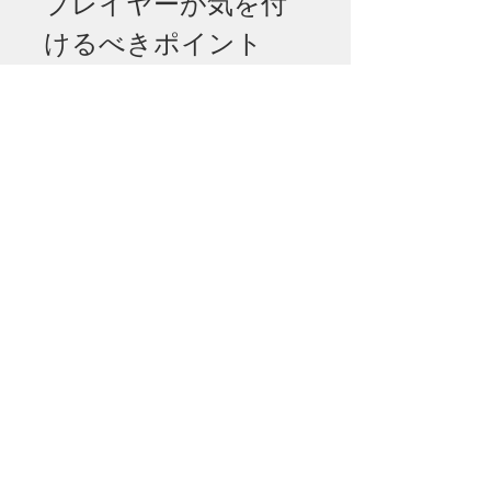
プレイヤーが気を付
けるべきポイント
「オンラインカジノ 合法」とさ
れるサイトを選んだとしても、プ
レイヤー自身が注意すべき点があ
ります。特に以下のポイントは意
識しておきましょう。
資金管理を徹底すること
ギャ
ンブルである以上、負けるリ
スクは常に存在します。遊び
の範囲を超えないよう、予算
を決めて利用することが大切
です。
違法サイトを避けること
魅力
的なボーナスや高額な還元率
をうたう非合法サイトには注
意が必要です。安全性よりも
利益を優先すると大きなトラ