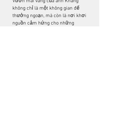
Vườn mai vàng của anh Khang 
không chỉ là một không gian để 
thưởng ngoạn, mà còn là nơi khơi 
nguồn cảm hứng cho những 
người trẻ yêu thích mai vàng. Anh 
sẵn lòng chia sẻ kinh nghiệm, 
truyền đạt kỹ thuật chăm sóc mai 
cho bất kỳ ai có chung đam mê, 
với hy vọng ngày càng có nhiều 
người tham gia vào việc gìn giữ và 
phát triển vẻ đẹp của loài cây 
truyền thống này.
Với tình yêu và sự trân trọng dành 
cho mai vàng, anh Nguyễn Hoàng 
Khang đã tạo nên một vườn mai 
không chỉ đẹp về hình thức mà 
còn đậm chất văn hóa, góp phần 
làm phong phú thêm không khí 
Xuân trên vùng đất Cần Thơ. Các 