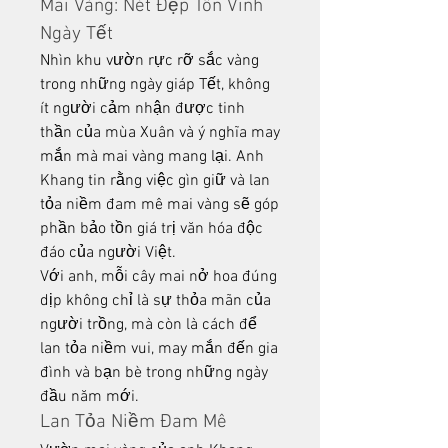
Mai Vàng: Nét Đẹp Tôn Vinh 
Ngày Tết
Nhìn khu vườn rực rỡ sắc vàng 
trong những ngày giáp Tết, không 
ít người cảm nhận được tinh 
thần của mùa Xuân và ý nghĩa may 
mắn mà mai vàng mang lại. Anh 
Khang tin rằng việc gìn giữ và lan 
tỏa niềm đam mê mai vàng sẽ góp 
phần bảo tồn giá trị văn hóa độc 
đáo của người Việt.
Với anh, mỗi cây mai nở hoa đúng 
dịp không chỉ là sự thỏa mãn của 
người trồng, mà còn là cách để 
lan tỏa niềm vui, may mắn đến gia 
đình và bạn bè trong những ngày 
đầu năm mới.
Lan Tỏa Niềm Đam Mê