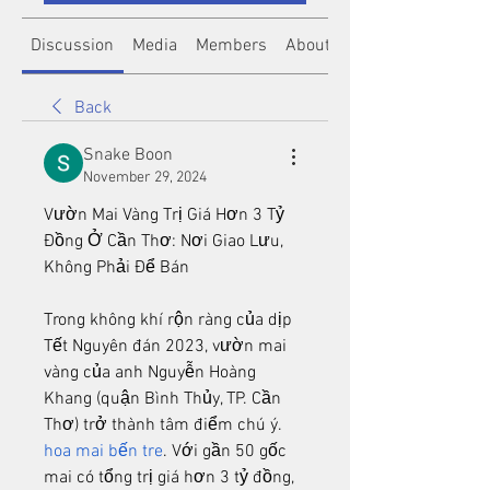
Discussion
Media
Members
About
Back
Snake Boon
November 29, 2024
Vườn Mai Vàng Trị Giá Hơn 3 Tỷ 
Đồng Ở Cần Thơ: Nơi Giao Lưu, 
Không Phải Để Bán
Trong không khí rộn ràng của dịp 
Tết Nguyên đán 2023, vườn mai 
vàng của anh Nguyễn Hoàng 
Khang (quận Bình Thủy, TP. Cần 
Thơ) trở thành tâm điểm chú ý. 
hoa mai bến tre
. Với gần 50 gốc 
mai có tổng trị giá hơn 3 tỷ đồng, 