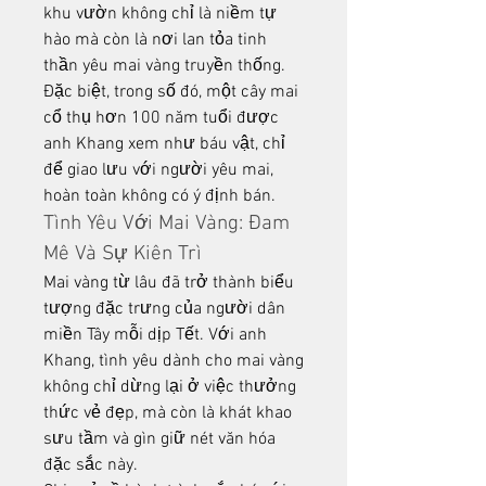
khu vườn không chỉ là niềm tự 
hào mà còn là nơi lan tỏa tinh 
thần yêu mai vàng truyền thống. 
Đặc biệt, trong số đó, một cây mai 
cổ thụ hơn 100 năm tuổi được 
anh Khang xem như báu vật, chỉ 
để giao lưu với người yêu mai, 
hoàn toàn không có ý định bán.
Tình Yêu Với Mai Vàng: Đam 
Mê Và Sự Kiên Trì
Mai vàng từ lâu đã trở thành biểu 
tượng đặc trưng của người dân 
miền Tây mỗi dịp Tết. Với anh 
Khang, tình yêu dành cho mai vàng 
không chỉ dừng lại ở việc thưởng 
thức vẻ đẹp, mà còn là khát khao 
sưu tầm và gìn giữ nét văn hóa 
đặc sắc này.