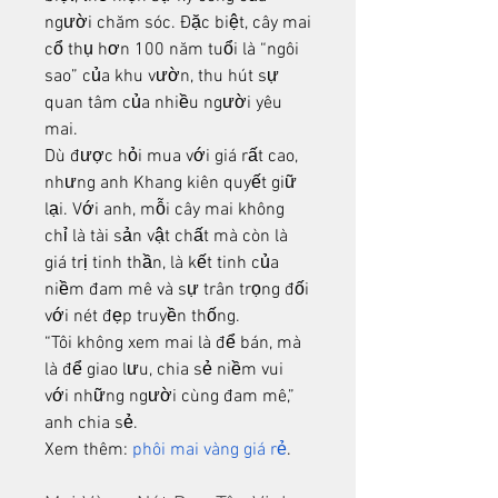
người chăm sóc. Đặc biệt, cây mai 
cổ thụ hơn 100 năm tuổi là “ngôi 
sao” của khu vườn, thu hút sự 
quan tâm của nhiều người yêu 
mai.
Dù được hỏi mua với giá rất cao, 
nhưng anh Khang kiên quyết giữ 
lại. Với anh, mỗi cây mai không 
chỉ là tài sản vật chất mà còn là 
giá trị tinh thần, là kết tinh của 
niềm đam mê và sự trân trọng đối 
với nét đẹp truyền thống.
“Tôi không xem mai là để bán, mà 
là để giao lưu, chia sẻ niềm vui 
với những người cùng đam mê,” 
anh chia sẻ.
Xem thêm: 
phôi mai vàng giá rẻ
.