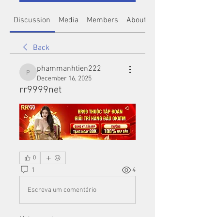
Discussion
Media
Members
About
Back
phammanhtien222
phammanhtien222
December 16, 2025
rr9999net
0
1
4
Escreva um comentário