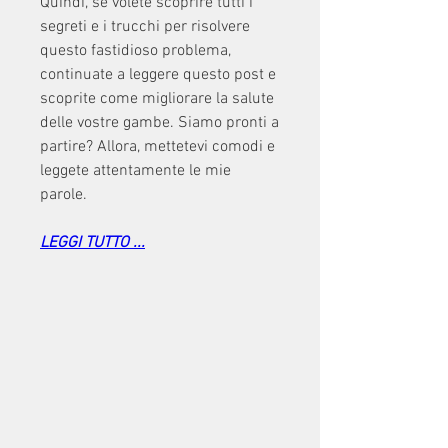
Quindi, se volete scoprire tutti i 
segreti e i trucchi per risolvere 
questo fastidioso problema, 
continuate a leggere questo post e 
scoprite come migliorare la salute 
delle vostre gambe. Siamo pronti a 
partire? Allora, mettetevi comodi e 
leggete attentamente le mie 
parole.
LEGGI TUTTO ...