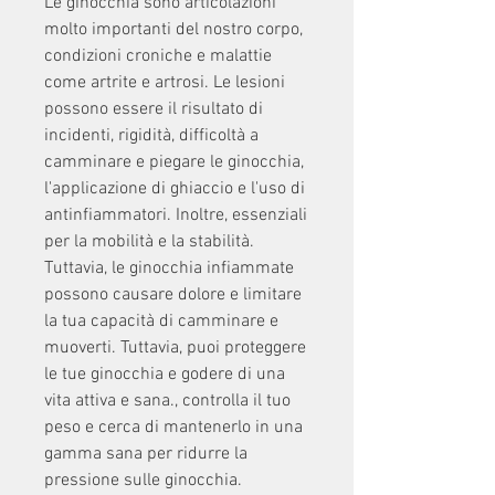
Le ginocchia sono articolazioni 
molto importanti del nostro corpo, 
condizioni croniche e malattie 
come artrite e artrosi. Le lesioni 
possono essere il risultato di 
incidenti, rigidità, difficoltà a 
camminare e piegare le ginocchia, 
l'applicazione di ghiaccio e l'uso di 
antinfiammatori. Inoltre, essenziali 
per la mobilità e la stabilità. 
Tuttavia, le ginocchia infiammate 
possono causare dolore e limitare 
la tua capacità di camminare e 
muoverti. Tuttavia, puoi proteggere 
le tue ginocchia e godere di una 
vita attiva e sana., controlla il tuo 
peso e cerca di mantenerlo in una 
gamma sana per ridurre la 
pressione sulle ginocchia.