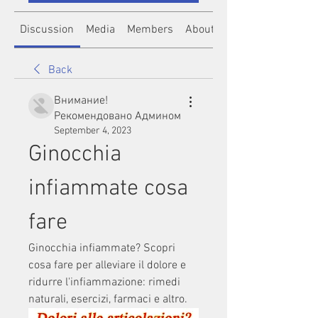
Discussion
Media
Members
About
Back
Внимание!
Рекомендовано Админом
September 4, 2023
Ginocchia 
infiammate cosa 
fare
Ginocchia infiammate? Scopri 
cosa fare per alleviare il dolore e 
ridurre l'infiammazione: rimedi 
naturali, esercizi, farmaci e altro.