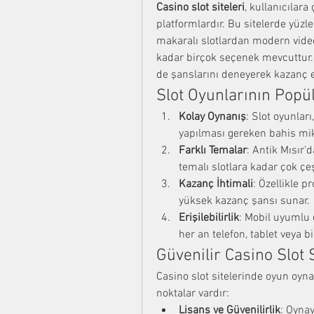
Casino slot siteleri
, kullanıcılar
platformlardır. Bu sitelerde yüzl
makaralı slotlardan modern video 
kadar birçok seçenek mevcuttur. 
de şanslarını deneyerek kazanç e
Slot Oyunlarının Popü
Kolay Oynanış
: Slot oyunlar
yapılması gereken bahis mik
Farklı Temalar
: Antik Mısır’
temalı slotlara kadar çok çeş
Kazanç İhtimali
: Özellikle p
yüksek kazanç şansı sunar.
Erişilebilirlik
: Mobil uyumlu c
her an telefon, tablet veya b
Güvenilir Casino Slot S
Casino slot sitelerinde oyun oyn
noktalar vardır:
Lisans ve Güvenilirlik
: Oynay