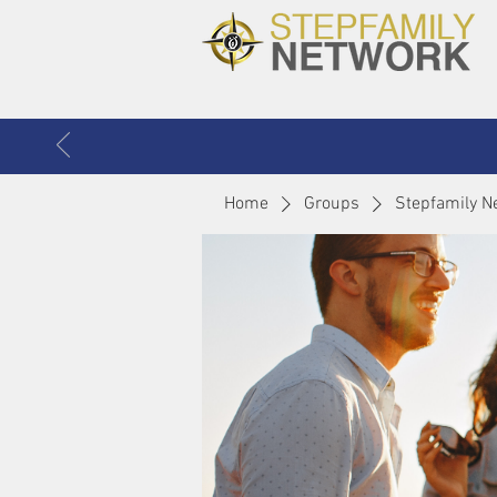
Home
Groups
Stepfamily N