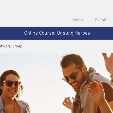
Home
Events
Online Course: Unsung Heroes
etwork Group