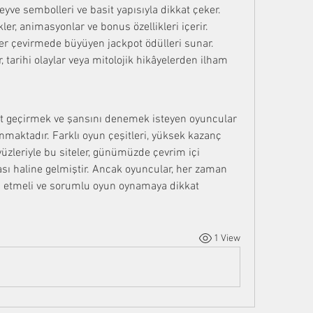
yve sembolleri ve basit yapısıyla dikkat çeker.
kler, animasyonlar ve bonus özellikleri içerir.
Her çevirmede büyüyen jackpot ödülleri sunar.
er, tarihi olaylar veya mitolojik hikâyelerden ilham 
kit geçirmek ve şansını denemek isteyen oyuncular 
maktadır. Farklı oyun çeşitleri, yüksek kazanç 
yüzleriyle bu siteler, günümüzde çevrim içi 
sı haline gelmiştir. Ancak oyuncular, her zaman 
rcih etmeli ve sorumlu oyun oynamaya dikkat 
1 View