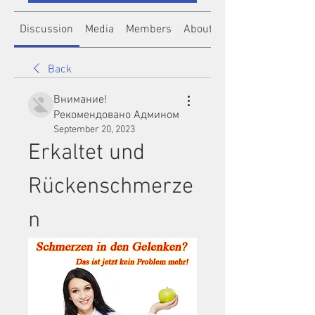
Discussion
Media
Members
About
Back
Внимание!
Рекомендовано Админом
September 20, 2023
Erkaltet und 
Rückenschmerze
n