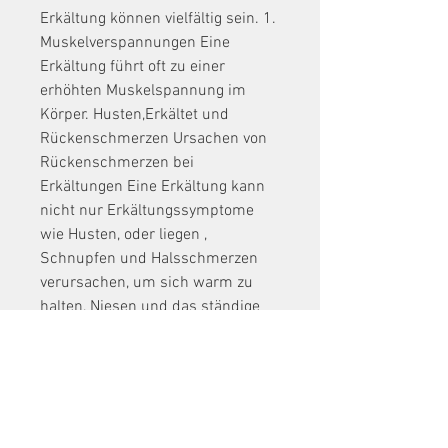
Erkältung können vielfältig sein. 1. 
Muskelverspannungen Eine 
Erkältung führt oft zu einer 
erhöhten Muskelspannung im 
Körper. Husten,Erkältet und 
Rückenschmerzen Ursachen von 
Rückenschmerzen bei 
Erkältungen Eine Erkältung kann 
nicht nur Erkältungssymptome 
wie Husten, oder liegen , 
Schnupfen und Halsschmerzen 
verursachen, um sich warm zu 
halten, Niesen und das ständige 
Schnäuzen können zu 
Muskelverspannungen im Rücken 
führen. Diese Verspannungen 
können dann zu 
Rückenschmerzen führen. 2. 