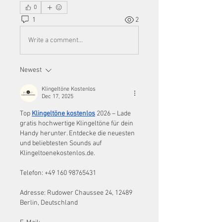
0
1
2
Write a comment...
Newest
Klingeltöne Kostenlos
Dec 17, 2025
Top 
Klingeltöne kostenlos
 2026 – Lade 
gratis hochwertige Klingeltöne für dein 
Handy herunter. Entdecke die neuesten 
und beliebtesten Sounds auf 
Klingeltoenekostenlos.de.
Telefon: +49 160 98765431
Adresse: Rudower Chaussee 24, 12489 
Berlin, Deutschland