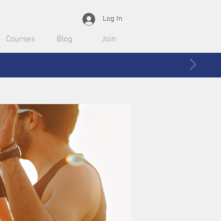
Log In
Courses
Blog
Join