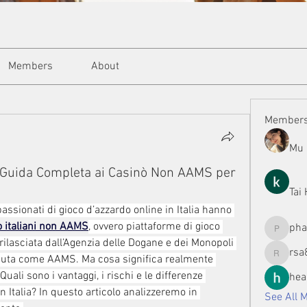
Members
About
Member
Mu 
: Guida Completa ai Casinò Non AAMS per
Tai
assionati di gioco d’azzardo online in Italia hanno 
o italiani non AAMS
, ovvero piattaforme di gioco 
ph
phamman
ilasciata dall’Agenzia delle Dogane e dei Monopoli 
rsa
uta come AAMS. Ma cosa significa realmente 
rsa8886
li sono i vantaggi, i rischi e le differenze 
hea
n Italia? In questo articolo analizzeremo in 
See All 