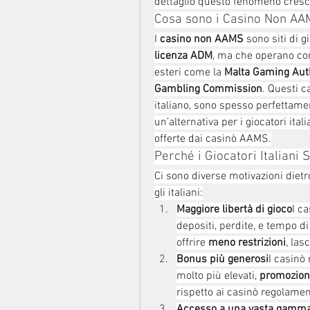
dettaglio questo fenomeno cresc
Cosa sono i Casino Non AA
I 
casino non AAMS
 sono siti di 
licenza ADM
, ma che operano con 
esteri come la 
Malta Gaming Aut
Gambling Commission
. Questi c
italiano, sono spesso perfettament
un’alternativa per i giocatori ita
offerte dai casinò AAMS.
Perché i Giocatori Italiani
Ci sono diverse motivazioni dietr
gli italiani:
Maggiore libertà di gioco
I c
depositi, perdite, e tempo d
offrire 
meno restrizioni
, las
Bonus più generosi
I casinò
molto più elevati, 
promozioni
rispetto ai casinò regolament
Accesso a una vasta gamma 