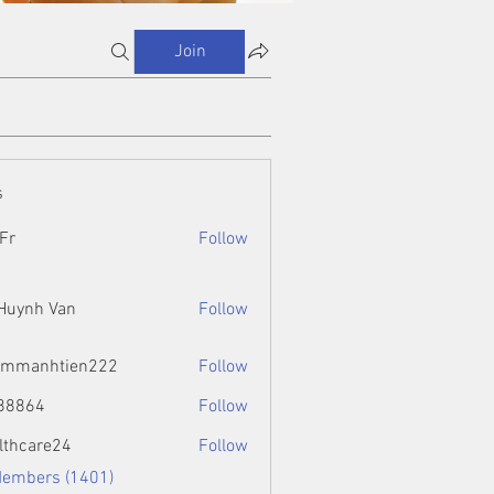
Join
s
Fr
Follow
 Huynh Van
Follow
ammanhtien222
Follow
htien222
88864
Follow
4
lthcare24
Follow
Members (1401)