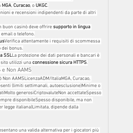
 
MGA
, 
Curacao
, o 
UKGC
.
nioni e recensioni indipendenti da parte di altri 
 buon casinò deve offrire 
supporto in lingua 
, email o telefono.
nus
Verifica attentamente i requisiti di scommessa 
vo dei bonus.
fia SSL
La protezione dei dati personali e bancari è 
sito utilizzi una 
connessione sicura HTTPS
.
S e Non AAMS
ò Non AAMSLicenzaADM/ItaliaMGA, Curacao, 
senti (limiti settimanali, autoesclusione)Minime o 
tiMolto generosiCriptovaluteNon accettateSpesso 
empre disponibileSpesso disponibile, ma non 
r legge italiana)Limitata, dipende dalla 
sentano una valida alternativa per i giocatori più 