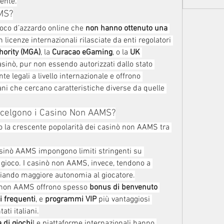
ente.
MS?
gioco d’azzardo online che 
non hanno ottenuto una 
licenze internazionali rilasciate da enti regolatori 
hority (MGA)
, la 
Curacao eGaming
, o la 
UK 
asinò, pur non essendo autorizzati dallo stato 
e legali a livello internazionale e offrono 
liani che cercano caratteristiche diverse da quelle 
 Scelgono i Casino Non AAMS?
o la crescente popolarità dei casinò non AAMS tra 
asinò AAMS impongono limiti stringenti su 
i gioco. I casinò non AAMS, invece, tendono a 
ciando maggiore autonomia al giocatore.
 non AAMS offrono spesso 
bonus di benvenuto
 frequenti
, e 
programmi VIP
 più vantaggiosi 
ati italiani.
di giochi
Le piattaforme internazionali hanno 