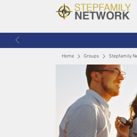
Home
Groups
Stepfamily N