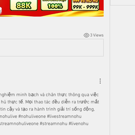
3 Views
nghiệm minh bạch và chân thực thông qua việc 
hũ thực tế. Mọi thao tác đều diễn ra trước mắt 
in cậy và tạo ra hành trình giải trí sống động, 
#nohulive #nohuliveone #livestreamnohu 
estreamnohuliveone #streamnohu #livenohu