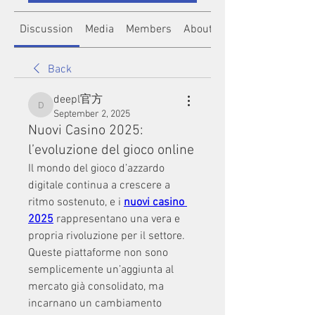
Discussion
Media
Members
About
Back
deepl官方
deepl官方
September 2, 2025
Nuovi Casino 2025:
l’evoluzione del gioco online
Il mondo del gioco d’azzardo 
digitale continua a crescere a 
ritmo sostenuto, e i 
nuovi casino 
2025
 rappresentano una vera e 
propria rivoluzione per il settore. 
Queste piattaforme non sono 
semplicemente un’aggiunta al 
mercato già consolidato, ma 
incarnano un cambiamento 