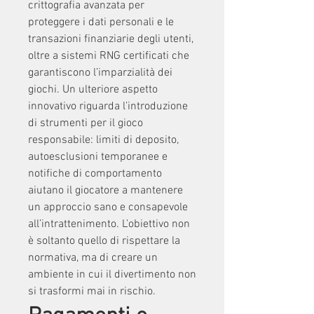
crittografia avanzata per 
proteggere i dati personali e le 
transazioni finanziarie degli utenti, 
oltre a sistemi RNG certificati che 
garantiscono l’imparzialità dei 
giochi. Un ulteriore aspetto 
innovativo riguarda l’introduzione 
di strumenti per il gioco 
responsabile: limiti di deposito, 
autoesclusioni temporanee e 
notifiche di comportamento 
aiutano il giocatore a mantenere 
un approccio sano e consapevole 
all’intrattenimento. L’obiettivo non 
è soltanto quello di rispettare la 
normativa, ma di creare un 
ambiente in cui il divertimento non 
si trasformi mai in rischio.