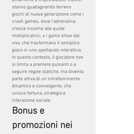
dinamiche e imprevedibili. Inoltre, 
stanno guadagnando terreno 
giochi di nuova generazione come i 
crash games, dove l’adrenalina 
cresce insieme alle quote 
moltiplicatrici, o i game show dal 
vivo, che trasformano il semplice 
gioco in uno spettacolo interattivo. 
In questo contesto, il giocatore non 
si limita a premere pulsanti o a 
seguire regole statiche, ma diventa 
parte attiva di un intrattenimento 
dinamico e coinvolgente, che 
unisce fortuna, strategia e 
interazione sociale.
Bonus e 
promozioni nei 