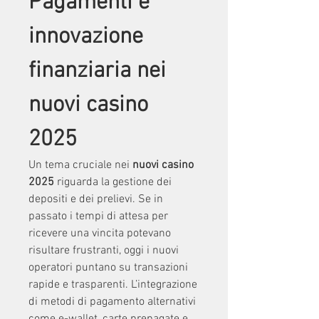
Pagamenti e 
innovazione 
finanziaria nei 
nuovi casino 
2025
Un tema cruciale nei 
nuovi casino 
2025
 riguarda la gestione dei 
depositi e dei prelievi. Se in 
passato i tempi di attesa per 
ricevere una vincita potevano 
risultare frustranti, oggi i nuovi 
operatori puntano su transazioni 
rapide e trasparenti. L’integrazione 
di metodi di pagamento alternativi 