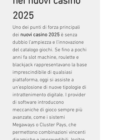
nei nuovi casino 
2025
Uno dei punti di forza principali 
dei 
nuovi casino 2025
 è senza 
dubbio l’ampiezza e l’innovazione 
del catalogo giochi. Se fino a pochi 
anni fa slot machine, roulette e 
blackjack rappresentavano la base 
imprescindibile di qualsiasi 
piattaforma, oggi si assiste a 
un’esplosione di nuove tipologie di 
intrattenimento digitale. I provider 
di software introducono 
meccaniche di gioco sempre più 
avanzate, come i sistemi 
Megaways o Cluster Pays, che 
permettono combinazioni vincenti 